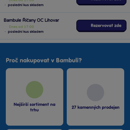
Dnes od 17:00
·
poslední kus skladem
Bambule Říčany OC Lihovar
Rezervovat zde
Dnes od 17:00
·
poslední kus skladem
Proč nakupovat v Bambuli?
Nejširší sortiment na
27 kamenných prodejen
trhu