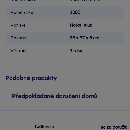
Počet dílků
1000
Pohlaví
Holka, Kluk
Rozměr
28 x 37 x 6 cm
Věk min
3 roky
Podobné produkty
Předpokládané doručení domů
Balíkovna
nelze doručit