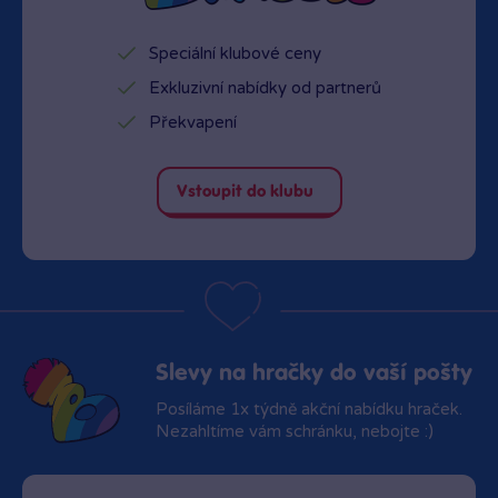
Speciální klubové ceny
Exkluzivní nabídky od partnerů
Překvapení
Vstoupit do klubu
Slevy na hračky do vaší pošty
Posíláme 1x týdně akční nabídku hraček.
Nezahltíme vám schránku, nebojte :)