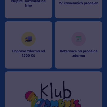
Nejširší sortiment na
27 kamenných prodejen
trhu
Doprava zdarma od
Rezervace na prodejně
1500 Kč
zdarma