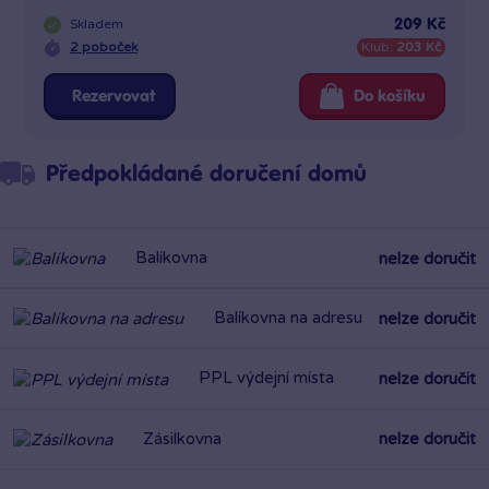
Skladem
209 Kč
2 poboček
Klub:
203 Kč
Rezervovat
Do košíku
Předpokládané doručení domů
Balíkovna
nelze doručit
Balíkovna na adresu
nelze doručit
PPL výdejní místa
nelze doručit
Zásilkovna
nelze doručit