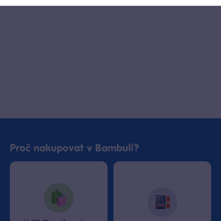
Proč nakupovat v Bambuli?