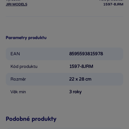
JIRI MODELS
1597-8JRM
Parametry produktu
EAN
8595593815978
Kód produktu
1597-8JRM
Rozměr
22 x 28 cm
Věk min
3 roky
Podobné produkty