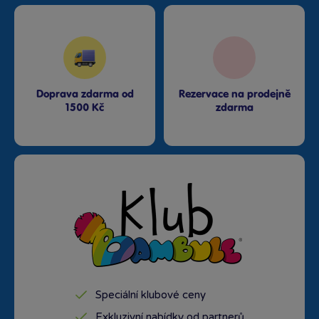
Doprava zdarma od
Rezervace na prodejně
1500 Kč
zdarma
Speciální klubové ceny
Exkluzivní nabídky od partnerů