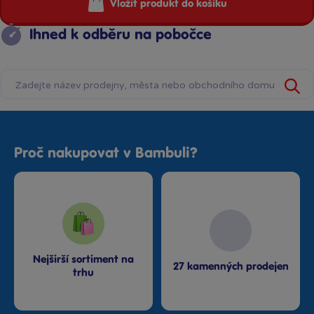
Vložit produkt do košíku
Ihned k odběru na pobočce
Proč nakupovat v Bambuli?
Nejširší sortiment na
27 kamenných prodejen
trhu