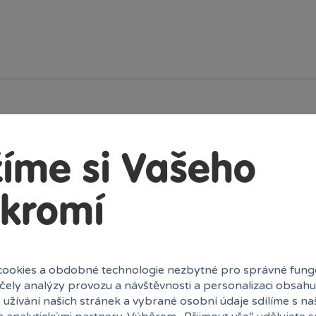
íme si Vašeho
kromí
ookies a obdobné technologie nezbytné pro správné fung
účely analýzy provozu a návštěvnosti a personalizaci obsahu
Vložit produkt do košíku
 užívání našich stránek a vybrané osobní údaje sdílíme s na