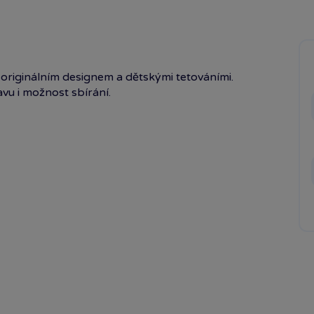
 originálním designem a dětskými tetováními.
vu i možnost sbírání.