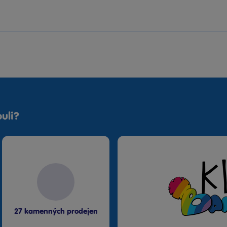
uli?
27 kamenných prodejen