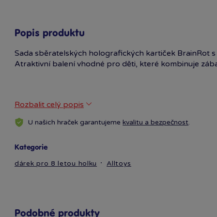
Popis produktu
Sada sběratelských holografických kartiček BrainRot s
Atraktivní balení vhodné pro děti, které kombinuje zába
Rozbalit celý popis
U našich hraček garantujeme
kvalitu a bezpečnost
.
Kategorie
dárek pro 8 letou holku
Alltoys
Podobné produkty