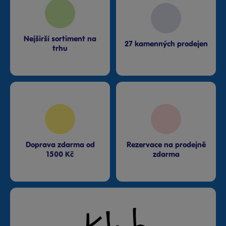
Nejširší sortiment na
27 kamenných prodejen
trhu
Doprava zdarma od
Rezervace na prodejně
1500 Kč
zdarma