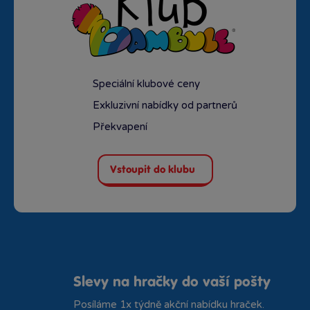
Speciální klubové ceny
Exkluzivní nabídky od partnerů
Překvapení
Vstoupit do klubu
Slevy na hračky do vaší pošty
Posíláme 1x týdně akční nabídku hraček.