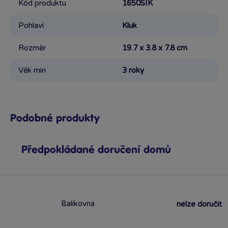
Kód produktu
1650SIK
Pohlaví
Kluk
Rozměr
19.7 x 3.8 x 7.8 cm
Věk min
3 roky
Podobné produkty
Předpokládané doručení domů
Balíkovna
nelze doručit