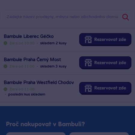
Bambule Liberec Géčko
Rezervovat zde
Zítra od 10:00
·
skladem 2 kusy
Bambule Praha Černý Most
Rezervovat zde
Zítra od 11:00
·
skladem 3 kusy
Bambule Praha Westfield Chodov
Rezervovat zde
Zítra od 11:00
·
poslední kus skladem
Proč nakupovat v Bambuli?