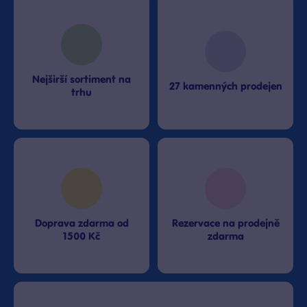
Nejširší sortiment na
27 kamenných prodejen
trhu
Doprava zdarma od
Rezervace na prodejně
1500 Kč
zdarma