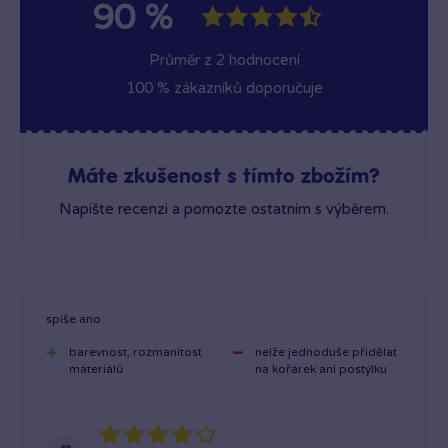
90 %
Průměr z 2 hodnocení
100 % zákazníků doporučuje
Máte zkušenost s tímto zbožím?
Napište recenzi a pomozte ostatním s výběrem.
spíše ano
barevnost, rozmanitost
nelže jednoduše přidělat
materiálů
na kořárek ani postýlku