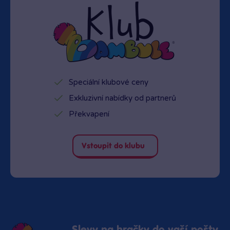
Speciální klubové ceny
Exkluzivní nabídky od partnerů
Překvapení
Vstoupit do klubu