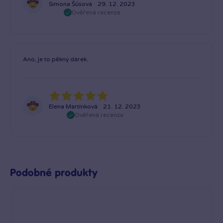
Simona Šůsová
29. 12. 2023
Ověřená recenze
Ano, je to pěkný dárek.
Elena Martínková
21. 12. 2023
Ověřená recenze
Podobné produkty