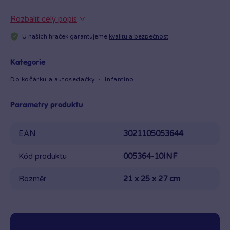
Rozbalit celý popis
U našich hraček garantujeme
kvalitu a bezpečnost
.
Kategorie
Do kočárku a autosedačky
Infantino
Parametry produktu
EAN
3021105053644
Kód produktu
005364-10INF
Rozměr
21 x 25 x 27 cm