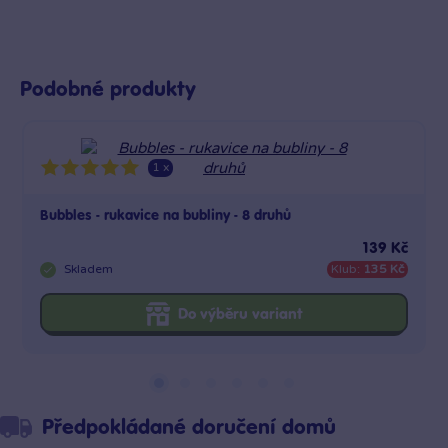
Podobné produkty
1 x
Bubbles - rukavice na bubliny - 8 druhů
139 Kč
Skladem
Klub:
135 Kč
Do výběru variant
Předpokládané doručení domů