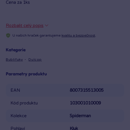
Cena za 1ks
Rozbalit celý popis
U našich hraček garantujeme
kvalitu a bezpečnost
.
Kategorie
Bublifuky
Dulcop
Parametry produktu
EAN
8007315513005
Kód produktu
103001010009
Kolekce
Spiderman
Pohlaví
Kluk