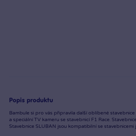
Popis produktu
Bambule si pro vás připravila další oblíbené stavebnic
a speciální TV kameru se stavebnicí F1 Race. Stavebni
Stavebnice SLUBAN jsou kompatibilní se stavebnicemi ji