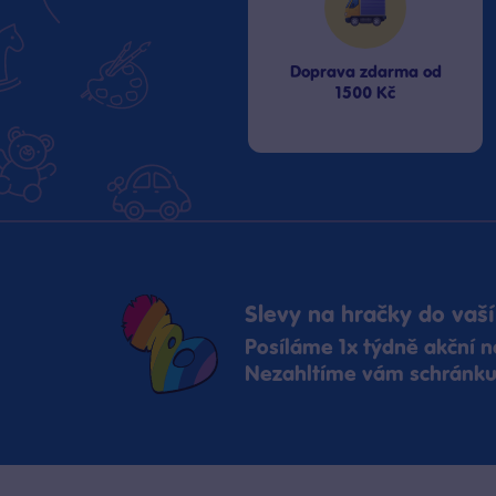
Doprava zdarma od
1500 Kč
Slevy na hračky do vaší
Posíláme 1x týdně akční n
Nezahltíme vám schránku,