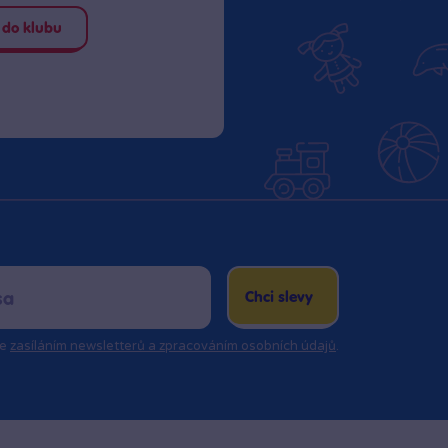
 do klubu
Chci slevy
se
zasíláním newsletterů a zpracováním osobních údajů
.