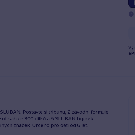
Vý
EP
e SLUBAN. Postavte si tribunu, 2 závodní formule
ce obsahuje 300 dílků a 5 SLUBAN figurek.
ných značek. Určeno pro děti od 6 let.