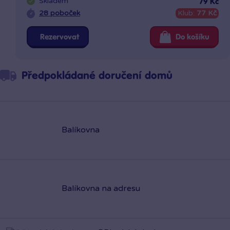
Skladem
79 Kč
28 poboček
Klub:
77 Kč
Rezervovat
Do košíku
Předpokládané doručení domů
Balíkovna
Balíkovna na adresu