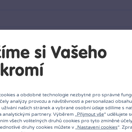
íme si Vašeho
kromí
Vložit produkt do košíku
ookies a obdobné technologie nezbytné pro správné fung
účely analýzy provozu a návštěvnosti a personalizaci obsahu
 užívání našich stránek a vybrané osobní údaje sdílíme s na
a analytickými partnery. Výběrem „
Přijmout vše
“ udělujete 
ním všech volitelných druhů cookies pro tyto zmíněné účel
jednotlivé druhy cookies můžete v „
Nastavení cookies
“. Zpr