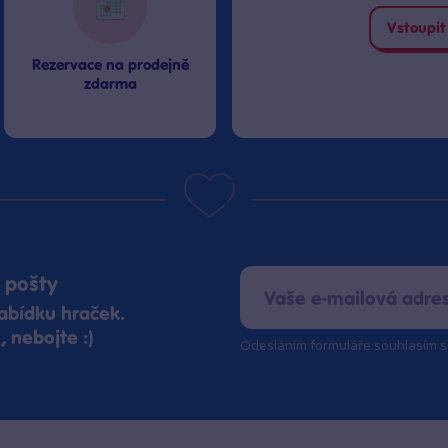
Vstoupit
Rezervace na prodejně
zdarma
 pošty
abídku hraček.
 nebojte :)
Odesláním formuláře souhlasím 