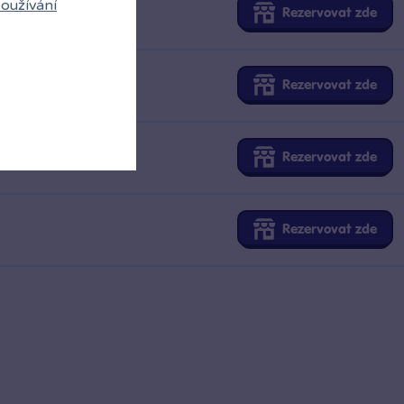
oužívání
Rezervovat zde
Rezervovat zde
Rezervovat zde
Rezervovat zde