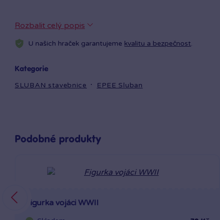
Rozbalit celý popis
U našich hraček garantujeme
kvalitu a bezpečnost
.
Kategorie
SLUBAN stavebnice
EPEE Sluban
Podobné produkty
Figurka vojáci WWII