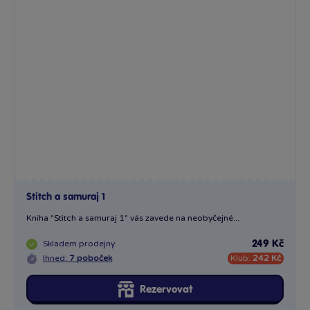
Stitch a samuraj 1
Kniha "Stitch a samuraj 1" vás zavede na neobyčejné...
Skladem
prodejny
249 Kč
Ihned:
7 poboček
Klub:
242 Kč
Rezervovat