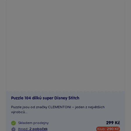
Puzzle 104 dílků super Disney Stitch
Puzzle jsou od značky CLEMENTONI – jeden z největších
výrobců...
Skladem
prodejny
299 Kč
Ihned:
2 poboček
Klub:
290 Kč