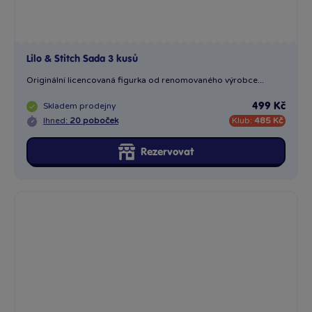
Lilo & Stitch Sada 3 kusů
Originální licencovaná figurka od renomovaného výrobce...
Skladem
prodejny
499 Kč
Ihned:
20 poboček
Klub:
485 Kč
Rezervovat