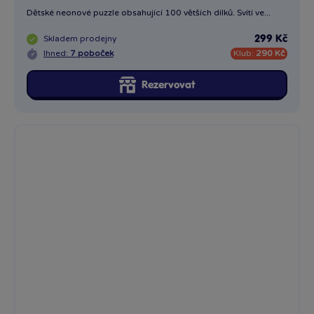
Dětské neonové puzzle obsahující 100 větších dílků. Svítí ve...
Skladem
prodejny
299 Kč
Ihned:
7 poboček
Klub:
290 Kč
Rezervovat