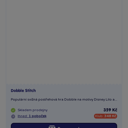
Dobble Stitch
Populární svižná postřehová hra Dobble na motivy Disney Lilo a...
Skladem
prodejny
359 Kč
Ihned:
1 poboček
Klub:
348 Kč