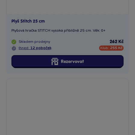
Plyš Stitch 25 cm
Plyšová hračka STITCH vysoká přibližně 25 cm. Věk: 0+
Skladem
prodejny
262 Kč
Ihned:
12 poboček
Klub:
255 Kč
Rezervovat