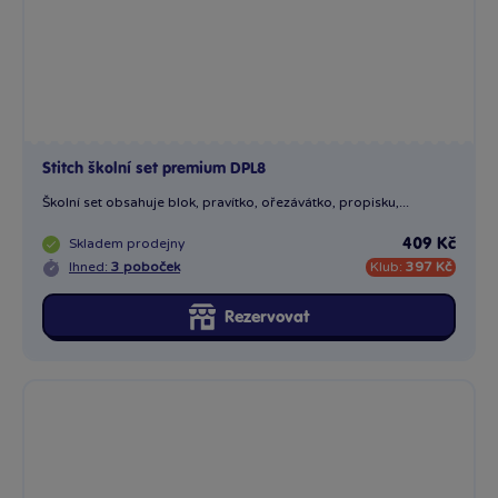
Stitch školní set premium DPL8
Školní set obsahuje blok, pravítko, ořezávátko, propisku,...
Skladem
prodejny
409 Kč
Ihned:
3 poboček
Klub:
397 Kč
Rezervovat