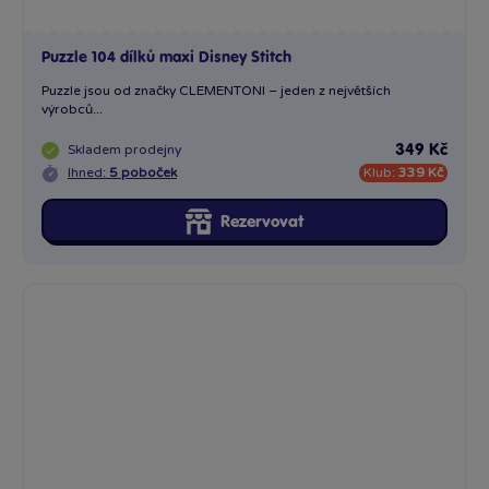
Puzzle 104 dílků maxi Disney Stitch
Puzzle jsou od značky CLEMENTONI – jeden z největších
výrobců...
Skladem
prodejny
349 Kč
Ihned:
5 poboček
Klub:
339 Kč
Rezervovat