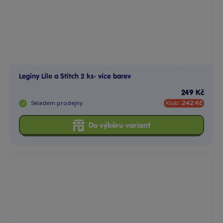
Legíny Lilo a Stitch 2 ks- více barev
249 Kč
Skladem
prodejny
Klub:
242 Kč
Do výběru variant