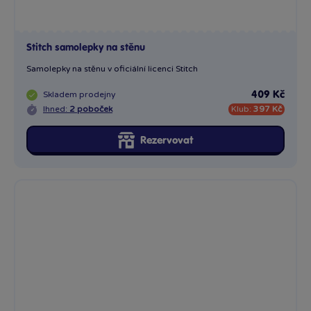
Stitch samolepky na stěnu
Samolepky na stěnu v oficiální licenci Stitch
Skladem
prodejny
409 Kč
Ihned:
2 poboček
Klub:
397 Kč
Rezervovat