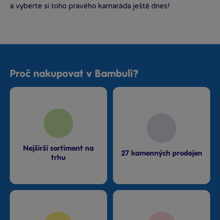
a vyberte si toho pravého kamaráda ještě dnes!
Proč nakupovat v Bambuli?
Nejširší sortiment na
27 kamenných prodejen
trhu