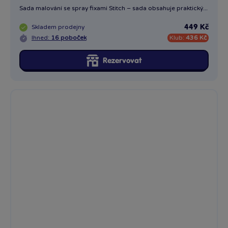
Sada malování se spray fixami Stitch – sada obsahuje praktický...
Skladem
prodejny
449 Kč
Ihned:
16 poboček
Klub:
436 Kč
Rezervovat