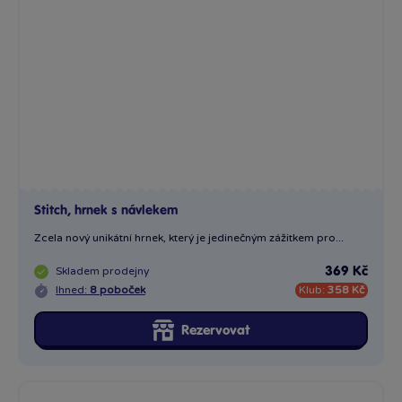
Stitch, hrnek s návlekem
Zcela nový unikátní hrnek, který je jedinečným zážitkem pro...
Skladem
prodejny
369 Kč
Ihned:
8 poboček
Klub:
358 Kč
Rezervovat