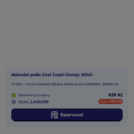
Malování podle čísel CreArt Disney: Stitch
CreArt – to je kreativní zábava doslova pro každého. Staňte se...
Skladem
prodejny
459 Kč
Ihned:
1 poboček
Klub:
445 Kč
Rezervovat