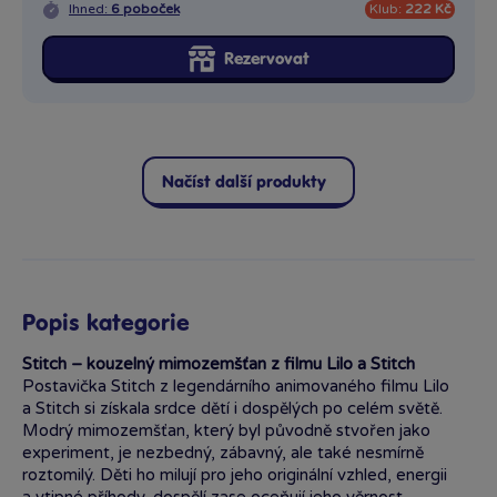
Ihned:
6 poboček
Klub:
222 Kč
Rezervovat
Načíst další produkty
Popis kategorie
Stitch – kouzelný mimozemšťan z filmu Lilo a Stitch
Postavička Stitch z legendárního animovaného filmu Lilo
a Stitch si získala srdce dětí i dospělých po celém světě.
Modrý mimozemšťan, který byl původně stvořen jako
experiment, je nezbedný, zábavný, ale také nesmírně
roztomilý. Děti ho milují pro jeho originální vzhled, energii