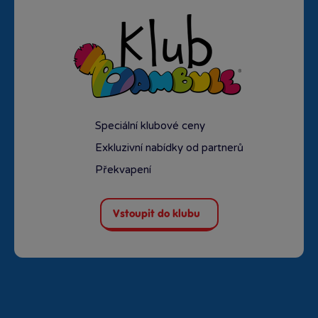
Speciální klubové ceny
Exkluzivní nabídky od partnerů
Překvapení
Vstoupit do klubu