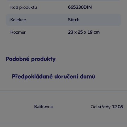
Kód produktu
665330DIN
Kolekce
Stitch
Rozměr
23 x 25 x 19 cm
Podobné produkty
Předpokládané doručení domů
Balíkovna
Od středy
12.08.