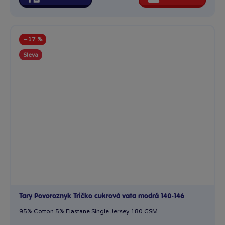
−17 %
Sleva
Tary Povoroznyk Tričko cukrová vata modrá 140-146
95% Cotton 5% Elastane Single Jersey 180 GSM