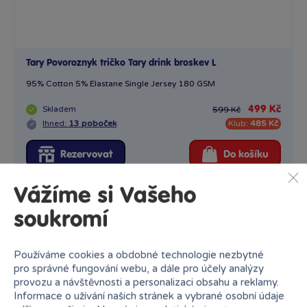
Tary Povoroznyk tričko Tary drink broskev L
95% Cotton 5% Elastane Single Jersey 180 GSM
Skladem
499 Kč
599 Kč
Ihned:
13 poboček
Klub:
485 Kč
Rezervovat
Do košíku
Vážíme si Vašeho
−17 %
soukromí
Sleva
Používáme cookies a obdobné technologie nezbytné
pro správné fungování webu, a dále pro účely analýzy
provozu a návštěvnosti a personalizaci obsahu a reklamy.
Informace o užívání našich stránek a vybrané osobní údaje