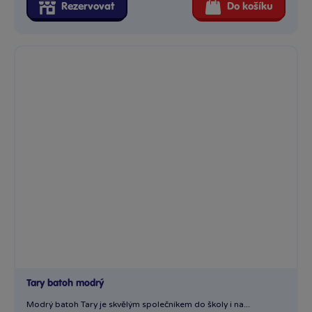
Rezervovat
Do košíku
Tary batoh modrý
Modrý batoh Tary je skvělým společníkem do školy i na...