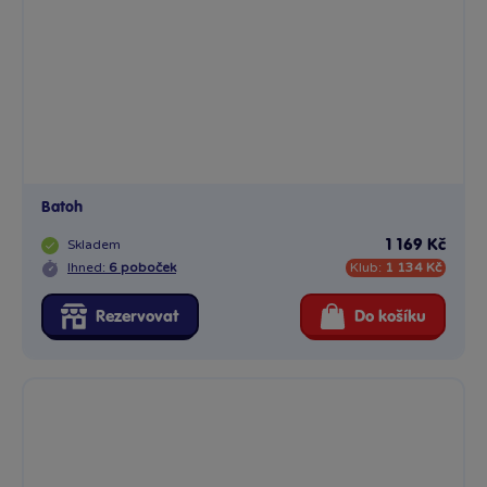
Batoh
Skladem
1 169 Kč
Ihned:
6 poboček
Klub:
1 134 Kč
Rezervovat
Do košíku