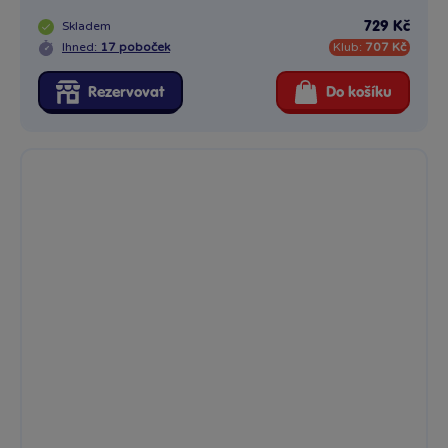
Skladem
729 Kč
Ihned:
17 poboček
Klub:
707 Kč
Rezervovat
Do košíku