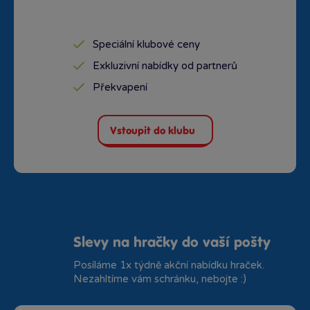
Speciální klubové ceny
Exkluzivní nabídky od partnerů
Překvapení
Vstoupit do klubu
Slevy na hračky do vaší pošty
Posíláme 1x týdně akční nabídku hraček.
Nezahltíme vám schránku, nebojte :)