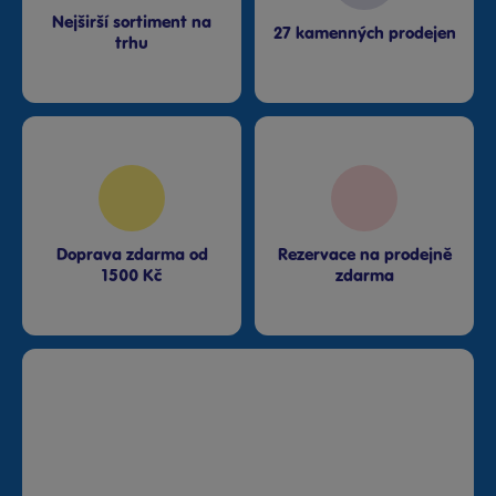
Nejširší sortiment na
27 kamenných prodejen
trhu
Doprava zdarma od
Rezervace na prodejně
1500 Kč
zdarma