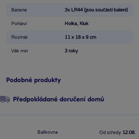
Baterie
3x LR44 (jsou součástí balení)
Pohlaví
Holka, Kluk
Rozměr
11 x 18 x 9 cm
Věk min
3 roky
Podobné produkty
Předpokládané doručení domů
Balíkovna
Od středy
12.08.