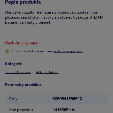
Popis produktu
Hasičské vozidlo Teamsterz s vysunovací záchrannou
plošinou, realistickými zvuky a světlem. Vyžaduje 3×LR44
baterie (zahrnuty v balení).
Rozbalit celý popis
U našich hraček garantujeme
kvalitu a bezpečnost
.
Kategorie
Technické stroje
Alltoys Halsall
Parametry produktu
EAN
5050841656510
Kód produktu
1416565HAL