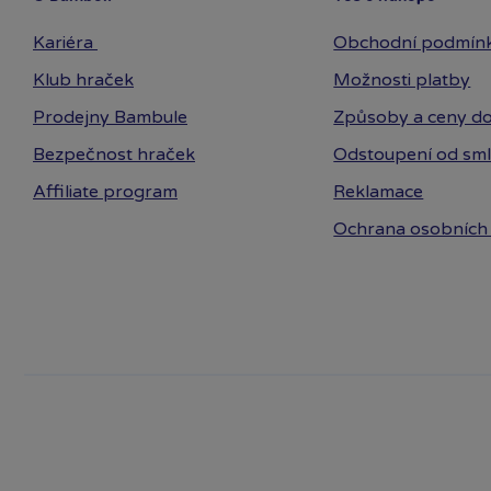
Kariéra
Obchodní podmín
Klub hraček
Možnosti platby
Prodejny Bambule
Způsoby a ceny do
Bezpečnost hraček
Odstoupení od sm
Affiliate program
Reklamace
Ochrana osobních