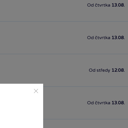
Od čtvrtka
13.08.
Od čtvrtka
13.08.
Od středy
12.08.
Od čtvrtka
13.08.