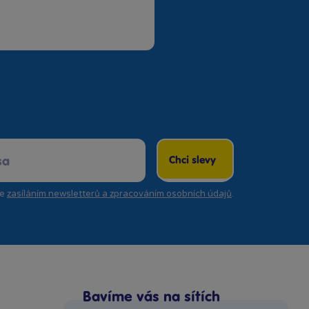
Chci slevy
se
zasíláním newsletterů a zpracováním osobních údajů
.
Bavíme vás na sítích