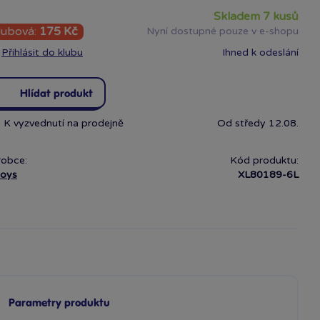
skladem 7 kusů
lubová:
175 Kč
Nyní dostupné pouze v e-shopu
Přihlásit do klubu
Ihned k odeslání
Hlídat produkt
K vyzvednutí na prodejně
Od středy 12.08.
robce:
Kód produktu:
toys
XL80189-6L
Parametry produktu