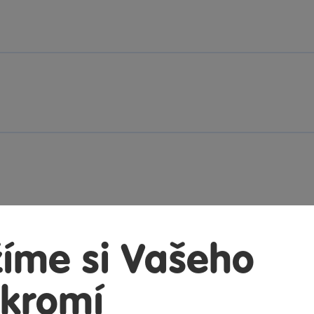
íme si Vašeho
kromí