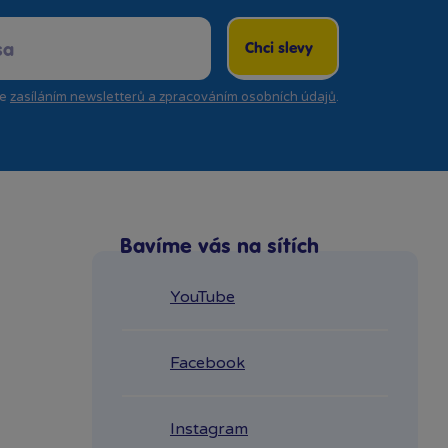
Chci slevy
se
zasíláním newsletterů a zpracováním osobních údajů
.
Bavíme vás na sítích
YouTube
Facebook
Instagram