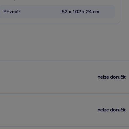
Rozměr
52 x 102 x 24 cm
nelze doručit
nelze doručit