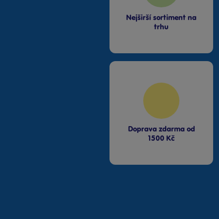
Nejširší sortiment na
trhu
Doprava zdarma od
1500 Kč