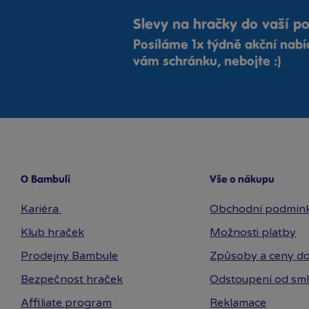
Slevy na hračky do vaší p
Posíláme 1x týdně akční nab
vám schránku, nebojte :)
O Bambuli
Vše o nákupu
Kariéra
Obchodní podmín
Klub hraček
Možnosti platby
Prodejny Bambule
Způsoby a ceny do
Bezpečnost hraček
Odstoupení od sm
Affiliate program
Reklamace