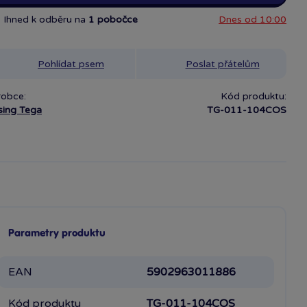
Ihned k odběru na
1 pobočce
Dnes od 10:00
Pohlídat psem
Poslat přátelům
robce:
Kód produktu:
sing Tega
TG-011-104COS
Parametry produktu
EAN
5902963011886
Kód produktu
TG-011-104COS