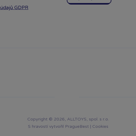
 údajů GDPR
Copyright © 2026, ALLTOYS, spol. s r.o.
S hravostí vytvořil
PragueBest
|
Cookies