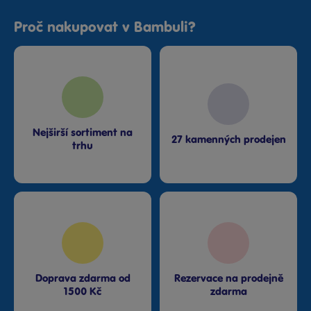
Proč nakupovat v Bambuli?
Nejširší sortiment na
27 kamenných prodejen
trhu
Doprava zdarma od
Rezervace na prodejně
1500 Kč
zdarma