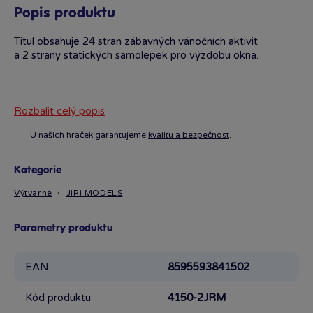
Popis produktu
Titul obsahuje 24 stran zábavných vánočních aktivit
a 2 strany statických samolepek pro výzdobu okna.
Rozbalit celý popis
U našich hraček garantujeme
kvalitu a bezpečnost
.
Kategorie
Výtvarné
JIRI MODELS
Parametry produktu
EAN
8595593841502
Kód produktu
4150-2JRM