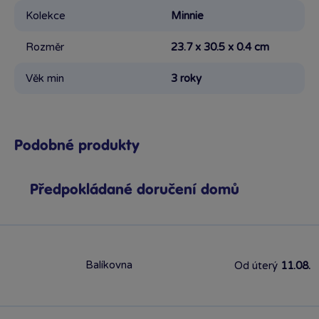
Kolekce
Minnie
Rozměr
23.7 x 30.5 x 0.4 cm
Věk min
3 roky
Podobné produkty
Předpokládané doručení domů
Balíkovna
Od úterý
11.08.