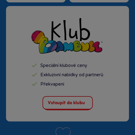
Speciální klubové ceny
Exkluzivní nabídky od partnerů
Překvapení
Vstoupit do klubu