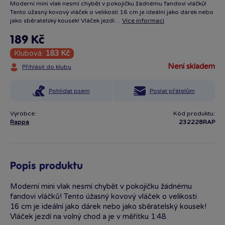
Moderní mini vlak nesmí chybět v pokojíčku žádnému fandovi vláčků!
Tento úžasný kovový vláček o velikosti 16 cm je ideální jako dárek nebo
jako sběratelský kousek! Vláček jezdí…
Více informací
189 Kč
Klubová:
183 Kč
není skladem
Přihlásit do klubu
Pohlídat psem
Poslat přátelům
Výrobce:
Kód produktu:
Rappa
232228RAP
Popis produktu
Moderní mini vlak nesmí chybět v pokojíčku žádnému
fandovi vláčků! Tento úžasný kovový vláček o velikosti
16 cm je ideální jako dárek nebo jako sběratelský kousek!
Vláček jezdí na volný chod a je v měřítku 1:48.