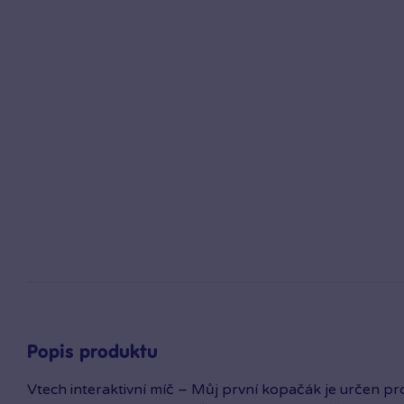
Popis produktu
Vtech interaktivní míč – Můj první kopačák je určen p