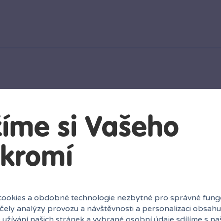
íme si Vašeho
kromí
ookies a obdobné technologie nezbytné pro správné fung
účely analýzy provozu a návštěvnosti a personalizaci obsahu
 užívání našich stránek a vybrané osobní údaje sdílíme s na