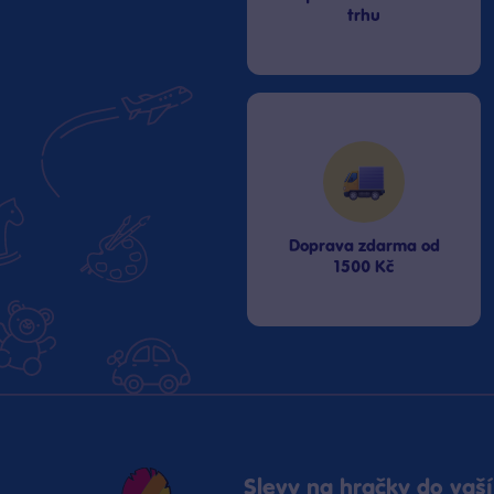
trhu
Doprava zdarma od
1500 Kč
Slevy na hračky do vaší