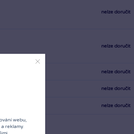
nelze doručit
nelze doručit
nelze doručit
nelze doručit
nelze doručit
ování webu,
 a reklamy.
šimi