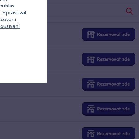
souhlas
y. Spravovat
Rezervovat zde
acování
oužívání
Rezervovat zde
Rezervovat zde
Rezervovat zde
Rezervovat zde