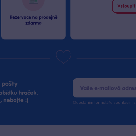
Vstoupit
Rezervace na prodejně
zdarma
 pošty
abídku hraček.
 nebojte :)
Odesláním formuláře souhlasím 