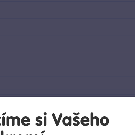
íme si Vašeho