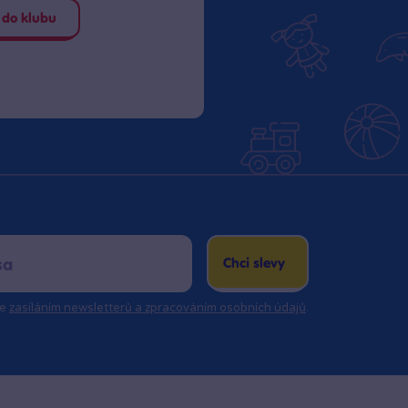
 do klubu
Chci slevy
se
zasíláním newsletterů a zpracováním osobních údajů
.