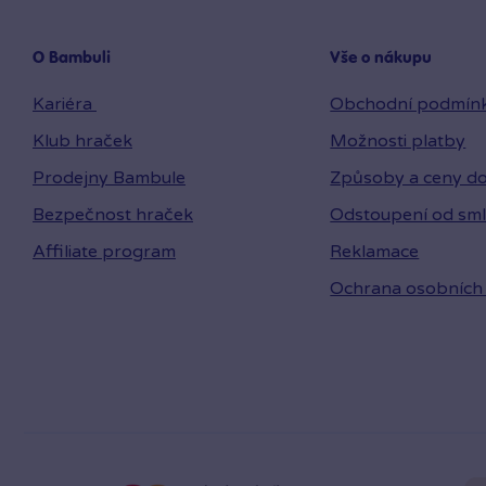
O Bambuli
Vše o nákupu
Kariéra
Obchodní podmín
Klub hraček
Možnosti platby
Prodejny Bambule
Způsoby a ceny do
Bezpečnost hraček
Odstoupení od sm
Affiliate program
Reklamace
Ochrana osobních