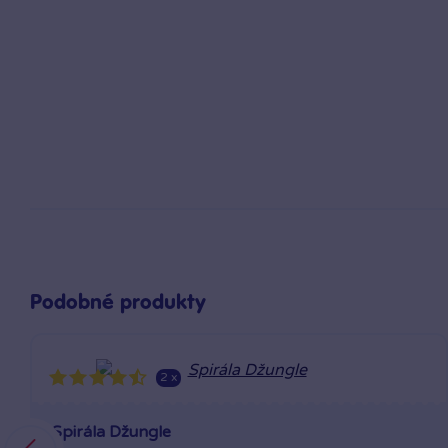
Podobné produkty
2 x
Spirála Džungle