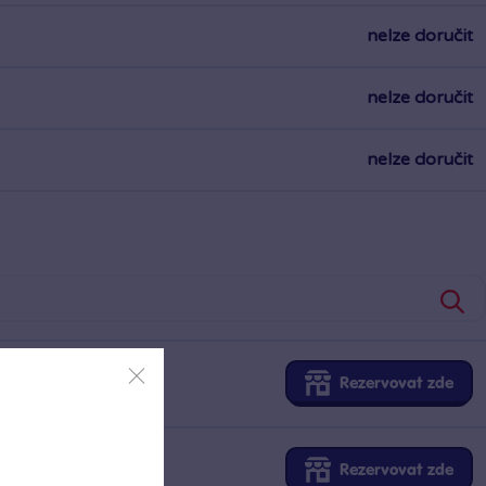
nelze doručit
nelze doručit
nelze doručit
Rezervovat zde
Rezervovat zde