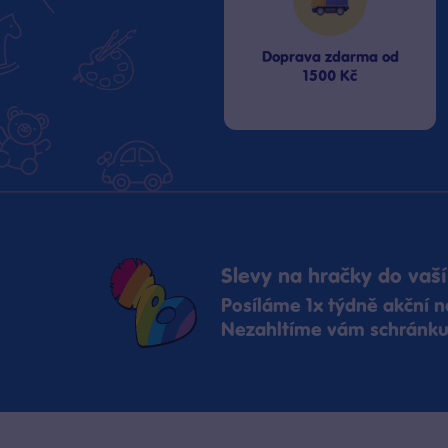
Doprava zdarma od
1500 Kč
Slevy na hračky do vaší
Posíláme 1x týdně akční n
Nezahltíme vám schránku,