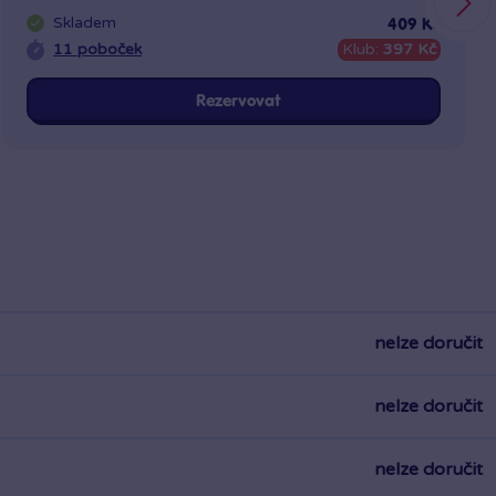
Skladem
409 Kč
11 poboček
Klub:
397 Kč
Rezervovat
nelze doručit
nelze doručit
nelze doručit