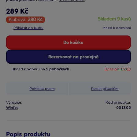
289 Kč
skladem 9 kusů
Klubová:
280 Kč
Přihlásit do klubu
Ihned k odeslání
Do košíku
Rezervovat na prodejně
Ihned k odběru na
5 pobočkách
Dnes od 15:00
Pohlídat psem
Poslat přátelům
Výrobce:
Kód produktu:
Winfat
001302
Popis produktu