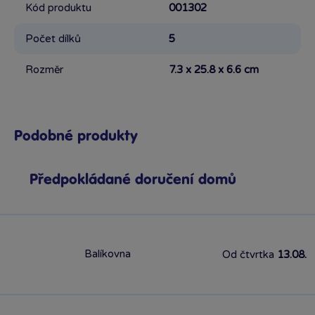
Kód produktu
001302
Počet dílků
5
Rozměr
7.3 x 25.8 x 6.6 cm
Podobné produkty
Předpokládané doručení domů
Balíkovna
Od čtvrtka
13.08.