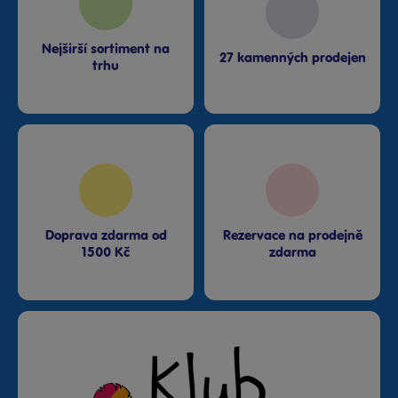
Nejširší sortiment na
27 kamenných prodejen
trhu
Doprava zdarma od
Rezervace na prodejně
1500 Kč
zdarma