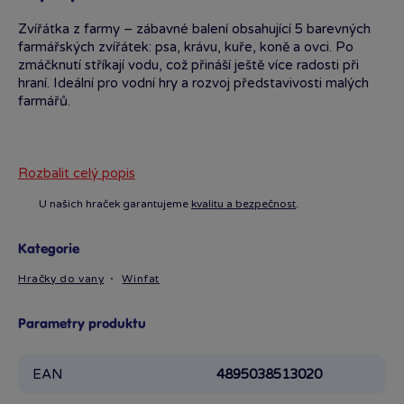
Zvířátka z farmy – zábavné balení obsahující 5 barevných
farmářských zvířátek: psa, krávu, kuře, koně a ovci. Po
zmáčknutí stříkají vodu, což přináší ještě více radosti při
hraní. Ideální pro vodní hry a rozvoj představivosti malých
farmářů.
Rozbalit celý popis
U našich hraček garantujeme
kvalitu a bezpečnost
.
Kategorie
Hračky do vany
Winfat
Parametry produktu
EAN
4895038513020