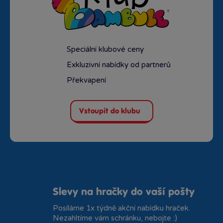
Speciální klubové ceny
Exkluzivní nabídky od partnerů
Překvapení
Vstoupit do klubu
Slevy na hračky do vaší pošty
Posíláme 1x týdně akční nabídku hraček.
Nezahltíme vám schránku, nebojte :)