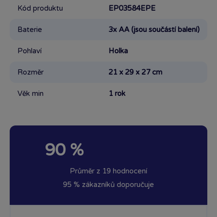
Kód produktu
EP03584EPE
Baterie
3x AA (jsou součástí balení)
Pohlaví
Holka
Rozměr
21 x 29 x 27 cm
Věk min
1 rok
90 %
Průměr z 19 hodnocení
95 % zákazníků doporučuje