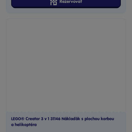
Rezervovat
LEGO® Creator 3 v 1 31146 Náklaďák s plochou korbou
a helikoptéra