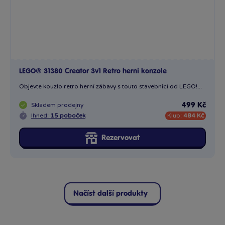
LEGO® 31380 Creator 3v1 Retro herní konzole
Objevte kouzlo retro herní zábavy s touto stavebnicí od LEGO!...
Skladem
prodejny
499 Kč
Ihned:
15 poboček
Klub:
484 Kč
Rezervovat
Načíst další produkty