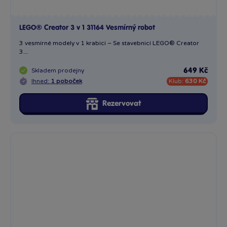
LEGO® Creator 3 v 1 31164 Vesmírný robot
3 vesmírné modely v 1 krabici – Se stavebnicí LEGO® Creator
3...
Skladem
prodejny
649 Kč
Ihned:
1 poboček
Klub:
630 Kč
Rezervovat