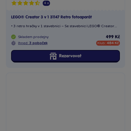
4 x
LEGO® Creator 3 v 1 31147 Retro fotoaparát
• 3 retro hračky v 1 stavebnici – Se stavebnicí LEGO® Creator...
Skladem
prodejny
499 Kč
Ihned:
3 poboček
Klub:
484 Kč
Rezervovat