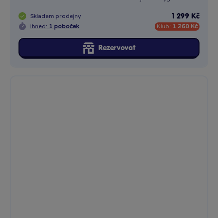
Skladem
prodejny
1 299 Kč
Ihned:
1 poboček
Klub:
1 260 Kč
Rezervovat