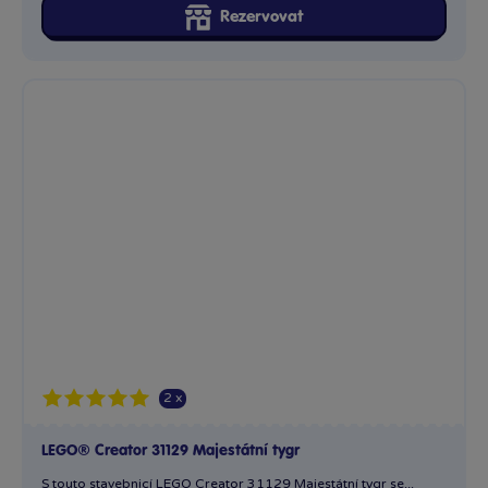
Rezervovat
2 x
LEGO® Creator 31129 Majestátní tygr
S touto stavebnicí LEGO Creator 31129 Majestátní tygr se...