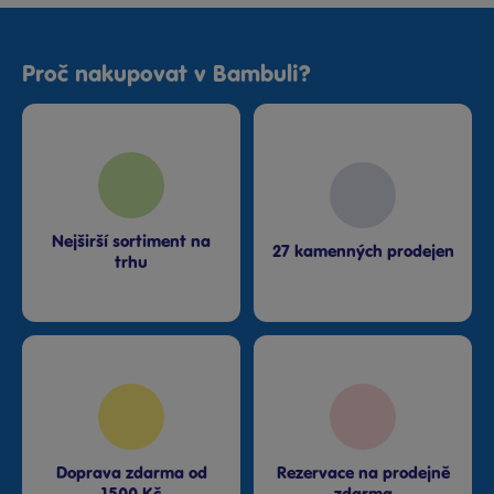
Proč nakupovat v Bambuli?
Nejširší sortiment na
27 kamenných prodejen
trhu
Doprava zdarma od
Rezervace na prodejně