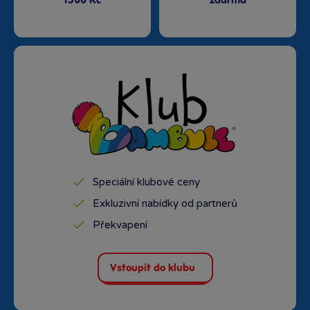
1500 Kč
zdarma
Speciální klubové ceny
Exkluzivní nabídky od partnerů
Překvapení
Vstoupit do klubu