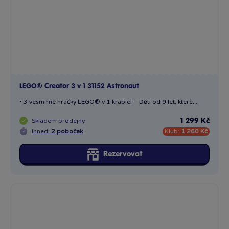
LEGO® Creator 3 v 1 31152 Astronaut
• 3 vesmírné hračky LEGO® v 1 krabici – Děti od 9 let, které...
Skladem
prodejny
1 299 Kč
Ihned:
2 poboček
Klub:
1 260 Kč
Rezervovat