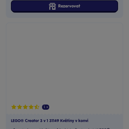
Rezervovat
1 x
LEGO® Creator 3 v 1 31149 Květiny v konvi