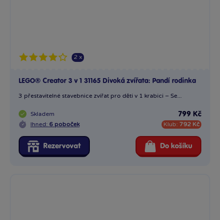
2 x
LEGO® Creator 3 v 1 31165 Divoká zvířata: Pandí rodinka
3 přestavitelné stavebnice zvířat pro děti v 1 krabici – Se...
Skladem
799 Kč
Ihned:
6 poboček
Klub:
792 Kč
Rezervovat
Do košíku