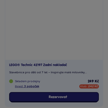
LEGO® Technic 42197 Zadní nakladač
Stavebnice pro děti od 7 let – Inspirujte malé milovníky...
Skladem
prodejny
249 Kč
Ihned:
3 poboček
Klub:
242 Kč
Rezervovat