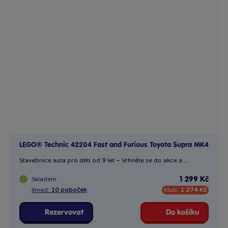
LEGO® Technic 42204 Fast and Furious Toyota Supra MK4
Stavebnice auta pro děti od 9 let – Vrhněte se do akce a...
Skladem
1 299 Kč
Ihned:
10 poboček
Klub:
1 274 Kč
Rezervovat
Do košíku