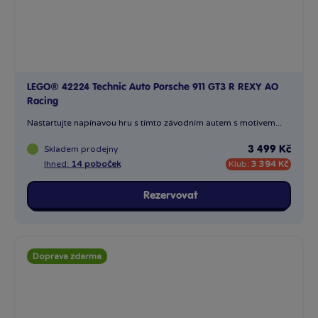
LEGO® 42224 Technic Auto Porsche 911 GT3 R REXY AO
Racing
Nastartujte napínavou hru s tímto závodním autem s motivem...
Skladem
prodejny
3 499 Kč
Ihned:
14 poboček
Klub:
3 394 Kč
Rezervovat
Doprava zdarma