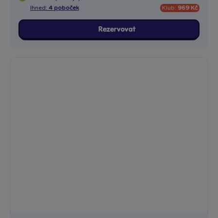
Ihned:
4 poboček
Klub:
969 Kč
Rezervovat