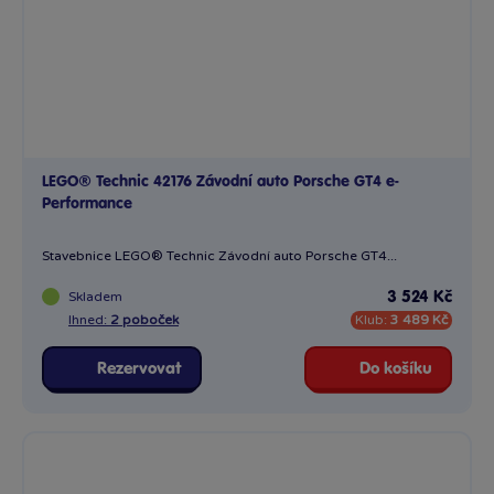
LEGO® Technic 42176 Závodní auto Porsche GT4 e-
Performance
Stavebnice LEGO® Technic Závodní auto Porsche GT4...
Skladem
3 524 Kč
Ihned:
2 poboček
Klub:
3 489 Kč
Rezervovat
Do košíku