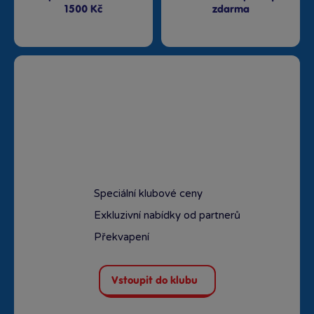
1500 Kč
zdarma
Speciální klubové ceny
Exkluzivní nabídky od partnerů
Překvapení
Vstoupit do klubu