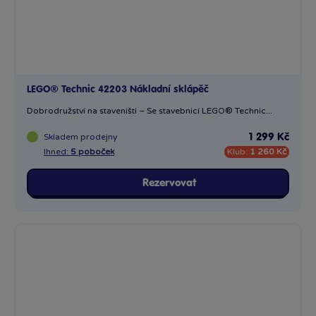
LEGO® Technic 42203 Nákladní sklápěč
Dobrodružství na staveništi – Se stavebnicí LEGO® Technic...
Skladem
prodejny
1 299 Kč
Ihned:
5 poboček
Klub:
1 260 Kč
Rezervovat