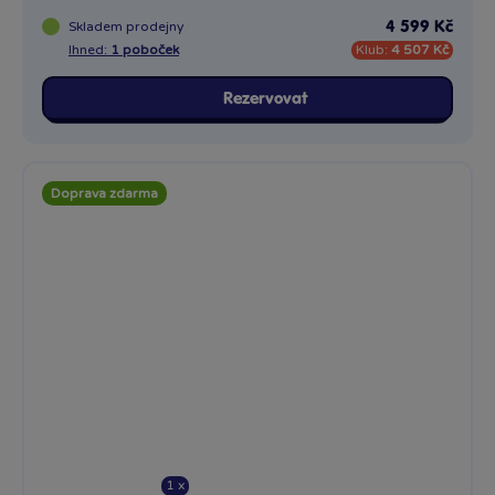
Skladem
prodejny
4 599 Kč
Ihned:
1 poboček
Klub:
4 507 Kč
Rezervovat
Doprava zdarma
1 x