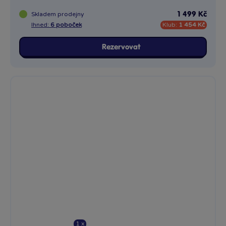
Skladem
prodejny
1 499 Kč
Ihned:
6 poboček
Klub:
1 454 Kč
Rezervovat
1 x