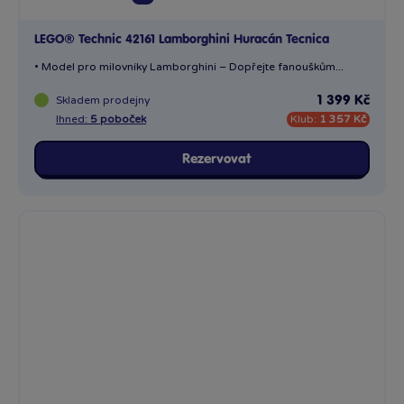
LEGO® Technic 42161 Lamborghini Huracán Tecnica
• Model pro milovníky Lamborghini – Dopřejte fanouškům...
Skladem
prodejny
1 399 Kč
Ihned:
5 poboček
Klub:
1 357 Kč
Rezervovat