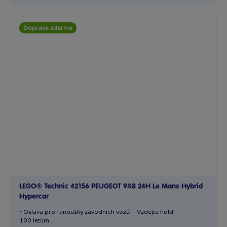
Doprava zdarma
LEGO® Technic 42156 PEUGEOT 9X8 24H Le Mans Hybrid
Hypercar
• Oslava pro fanoušky závodních vozů – Vzdejte hold
100 letům...