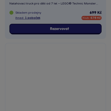
Natahovací truck pro děti od 7 let – LEGO® Technic Monster...
Skladem
prodejny
699 Kč
Ihned:
1 poboček
Klub:
678 Kč
Rezervovat