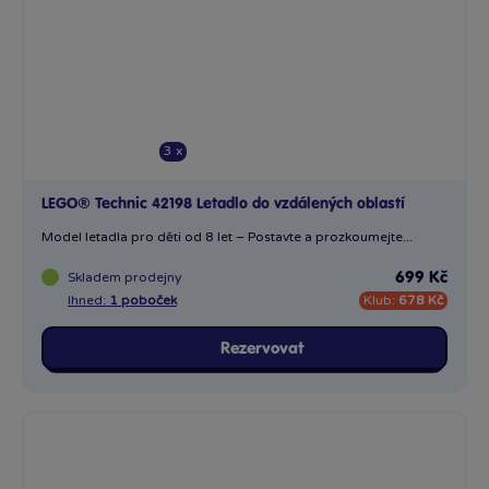
3 x
LEGO® Technic 42198 Letadlo do vzdálených oblastí
Model letadla pro děti od 8 let – Postavte a prozkoumejte...
Skladem
prodejny
699 Kč
Ihned:
1 poboček
Klub:
678 Kč
Rezervovat