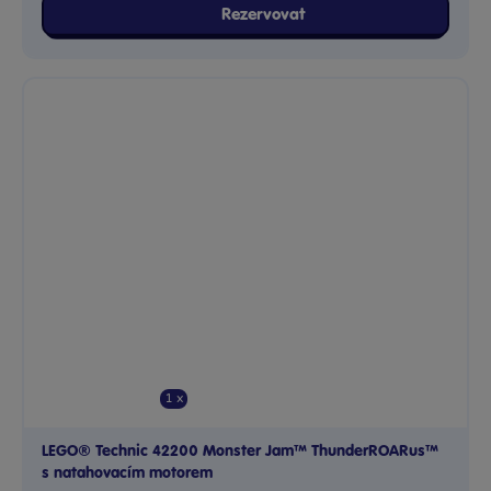
Rezervovat
1 x
LEGO® Technic 42200 Monster Jam™ ThunderROARus™
s natahovacím motorem