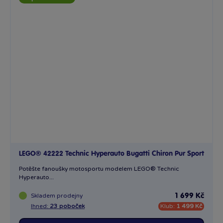
LEGO® 42222 Technic Hyperauto Bugatti Chiron Pur Sport
Potěšte fanoušky motosportu modelem LEGO® Technic
Hyperauto...
Skladem
prodejny
1 699 Kč
Ihned:
23 poboček
Klub:
1 499 Kč