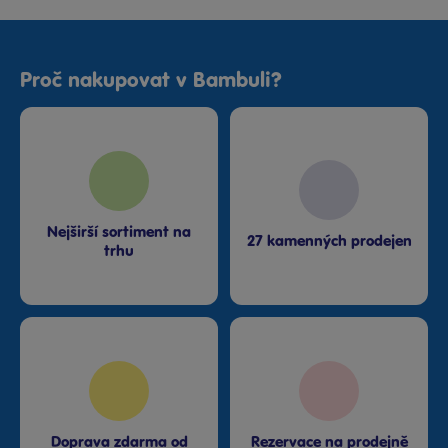
Proč nakupovat v Bambuli?
Nejširší sortiment na
27 kamenných prodejen
trhu
Doprava zdarma od
Rezervace na prodejně