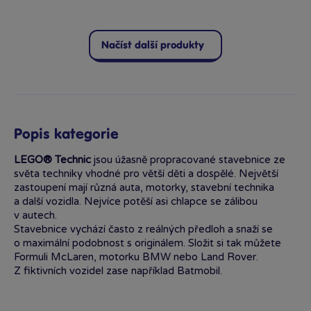
Načíst další produkty
Popis kategorie
LEGO® Technic
jsou úžasně propracované stavebnice ze
světa techniky vhodné pro větší děti a dospělé. Největší
zastoupení mají různá auta, motorky, stavební technika
a další vozidla. Nejvíce potěší asi chlapce se zálibou
v autech.
Stavebnice vychází často z reálných předloh a snaží se
o maximální podobnost s originálem. Složit si tak můžete
Formuli McLaren, motorku BMW nebo Land Rover.
Z fiktivních vozidel zase například Batmobil.