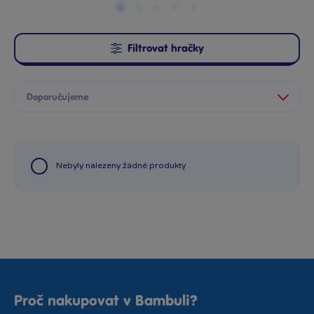
Filtrovat hračky
Nebyly nalezeny žádné produkty
Proč nakupovat v Bambuli?