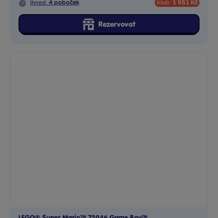
Ihned:
4 poboček
Klub:
1 551 Kč
Rezervovat