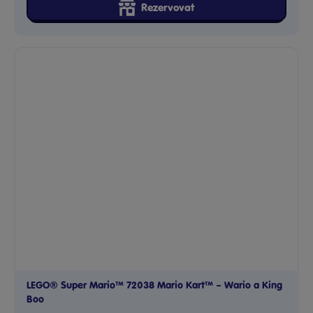
Rezervovat
LEGO® Super Mario™ 72038 Mario Kart™ – Wario a King
Boo