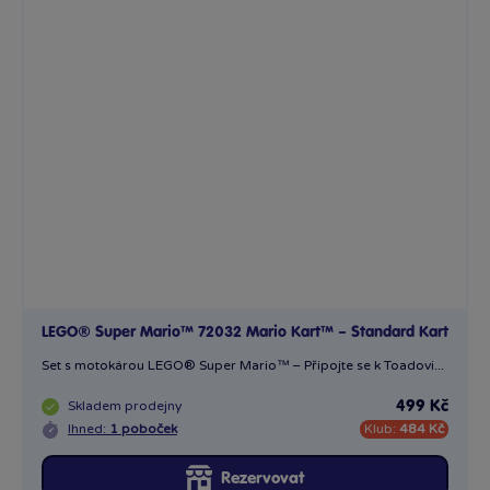
LEGO® Super Mario™ 72032 Mario Kart™ – Standard Kart
Set s motokárou LEGO® Super Mario™ – Připojte se k Toadovi...
Skladem
prodejny
499 Kč
Ihned:
1 poboček
Klub:
484 Kč
Rezervovat