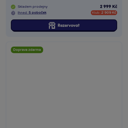
Skladem
prodejny
2 999 Kč
Ihned:
5 poboček
Klub:
2 909 Kč
Rezervovat
Doprava zdarma