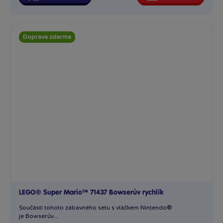
Doprava zdarma
LEGO® Super Mario™ 71437 Bowserův rychlík
Součástí tohoto zábavného setu s vláčkem Nintendo®
je Bowserův...