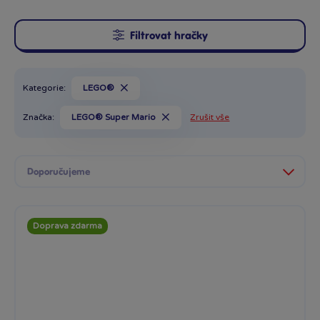
Filtrovat hračky
Kategorie:
LEGO®
Značka:
LEGO® Super Mario
Zrušit vše
Doprava zdarma