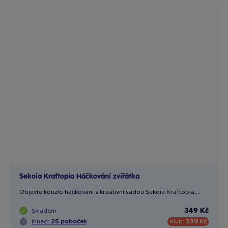
Sekoia Kraftopia Háčkování zvířátka
Objevte kouzlo háčkování s kreativní sadou Sekoia Kraftopia,...
Skladem
349 Kč
Ihned:
25 poboček
Klub:
339 Kč
Rezervovat
Do košíku