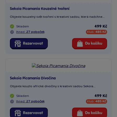
Sekoia Picamania Kouzelné tvoření
Objevte kouzelný svět tvoření s kreativní sadou, která nadchne...
Skladem
499 Kč
Ihned:
27 poboček
Klub:
485 Kč
Rezervovat
Do košíku
Sekoia Picamania Divočina
Objevte kouzlo africké divočiny s kreativní sadou Sekoia...
Skladem
499 Kč
Ihned:
27 poboček
Klub:
485 Kč
Rezervovat
Do košíku