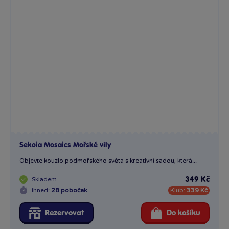
Sekoia Mosaics Mořské víly
Objevte kouzlo podmořského světa s kreativní sadou, která...
Skladem
349 Kč
Ihned:
28 poboček
Klub:
339 Kč
Rezervovat
Do košíku