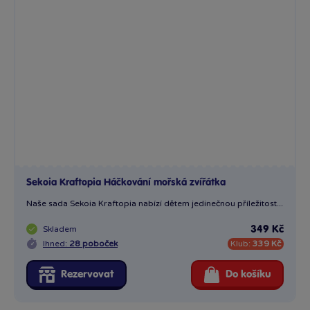
Naše sada Sekoia Kraftopia nabízí dětem jedinečnou příležitost...
Skladem
349 Kč
Ihned:
28 poboček
Klub:
339 Kč
Rezervovat
Do košíku