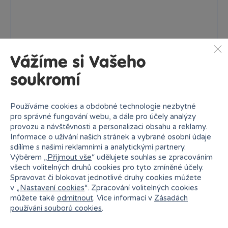
Ihned:
28 poboček
Klub:
339 Kč
Rezervovat
Do košíku
Vážíme si Vašeho
soukromí
Používáme cookies a obdobné technologie nezbytné
pro správné fungování webu, a dále pro účely analýzy
provozu a návštěvnosti a personalizaci obsahu a reklamy.
Informace o užívání našich stránek a vybrané osobní údaje
sdílíme s našimi reklamními a analytickými partnery.
Výběrem „
Přijmout vše
“ udělujete souhlas se zpracováním
všech volitelných druhů cookies pro tyto zmíněné účely.
Spravovat či blokovat jednotlivé druhy cookies můžete
v „
Nastavení cookies
“. Zpracování volitelných cookies
můžete také
odmítnout
. Více informací v
Zásadách
používání souborů cookies
.