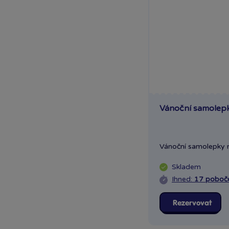
Vánoční samolep
Vánoční samolepky n
Skladem
Ihned:
17 poboč
Rezervovat