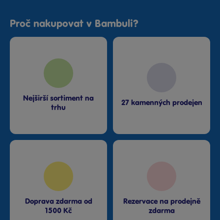
Proč nakupovat v Bambuli?
Nejširší sortiment na
27 kamenných prodejen
trhu
Doprava zdarma od
Rezervace na prodejně
1500 Kč
zdarma