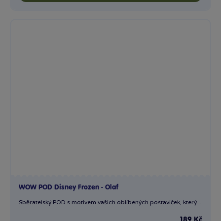
WOW POD Disney Frozen - Olaf
Sběratelský POD s motivem vašich oblíbených postaviček, který...
189 Kč