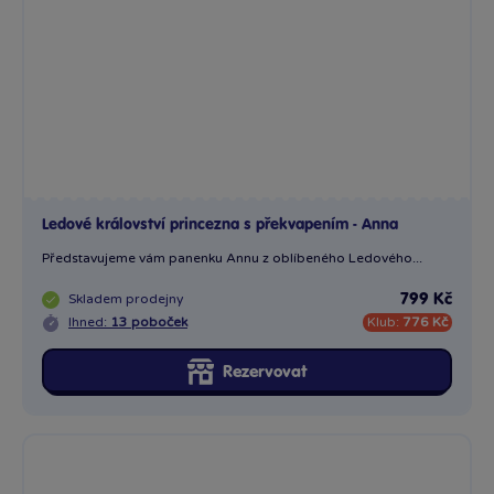
Ledové království princezna s překvapením - Anna
Představujeme vám panenku Annu z oblíbeného Ledového...
Skladem
prodejny
799 Kč
Ihned:
13 poboček
Klub:
776 Kč
Rezervovat