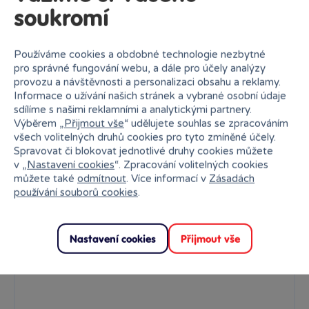
soukromí
Používáme cookies a obdobné technologie nezbytné
pro správné fungování webu, a dále pro účely analýzy
provozu a návštěvnosti a personalizaci obsahu a reklamy.
Informace o užívání našich stránek a vybrané osobní údaje
sdílíme s našimi reklamními a analytickými partnery.
Výběrem „
Přijmout vše
“ udělujete souhlas se zpracováním
všech volitelných druhů cookies pro tyto zmíněné účely.
Spravovat či blokovat jednotlivé druhy cookies můžete
v „
Nastavení cookies
“. Zpracování volitelných cookies
můžete také
odmítnout
. Více informací v
Zásadách
používání souborů cookies
.
Nastavení cookies
Přijmout vše