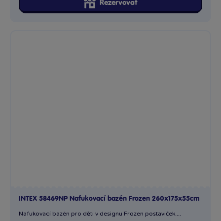
Rezervovat
INTEX 58469NP Nafukovací bazén Frozen 260x175x55cm
Nafukovací bazén pro děti v designu Frozen postaviček....