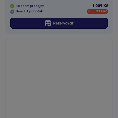
Skladem
prodejny
1 009 Kč
Ihned:
1 poboček
Klub:
979 Kč
Rezervovat