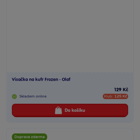
Visačka na kufr Frozen - Olaf
129 Kč
Skladem
online
Klub:
125 Kč
Do košíku
Doprava zdarma