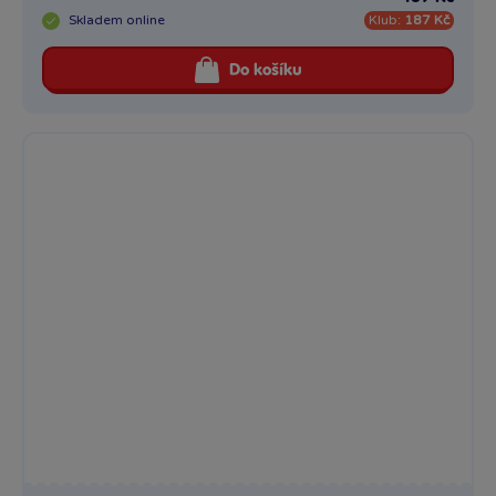
Skladem
online
Klub:
187 Kč
Do košíku