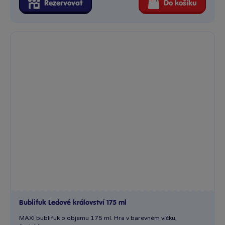
Rezervovat
Do košíku
Bublifuk Ledové království 175 ml
MAXI bublifuk o objemu 175 ml. Hra v barevném víčku,