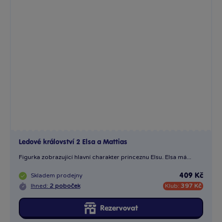
Ledové království 2 Elsa a Mattias
Figurka zobrazující hlavní charakter princeznu Elsu. Elsa má...
Skladem
prodejny
409 Kč
Ihned:
2 poboček
Klub:
397 Kč
Rezervovat