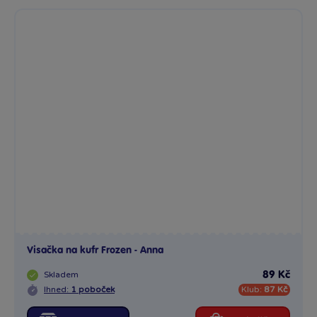
Visačka na kufr Frozen - Anna
Skladem
89 Kč
Ihned:
1 poboček
Klub:
87 Kč