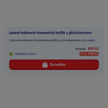
Ledové království Kosmetický kufřík s příslušenstvím
Ledové království Kosmetický kufřík s příslušenstvím pro malé...
819 Kč
919 Kč
Skladem
online
Klub:
794 Kč
Do košíku