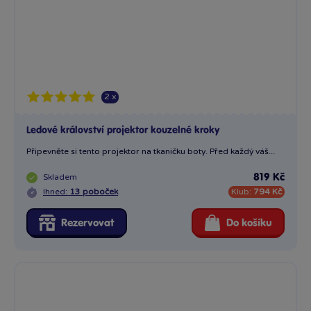
2 x
Ledové království projektor kouzelné kroky
Připevněte si tento projektor na tkaničku boty. Před každý váš...
Skladem
819 Kč
Ihned:
13 poboček
Klub:
794 Kč
Rezervovat
Do košíku