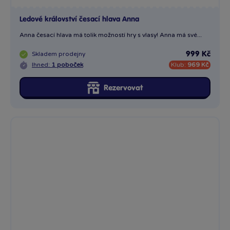
Ledové království česací hlava Anna
Anna česací hlava má tolik možností hry s vlasy! Anna má své...
Skladem
prodejny
999 Kč
Ihned:
1 poboček
Klub:
969 Kč
Rezervovat