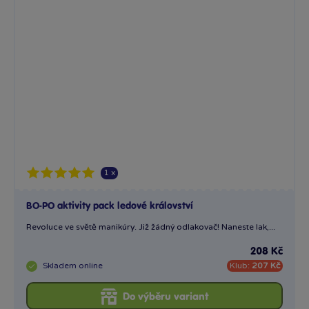
1 x
BO-PO aktivity pack ledové království
Revoluce ve světě manikúry. Již žádný odlakovač! Naneste lak,...
208 Kč
Skladem
online
Klub:
207 Kč
Do výběru variant