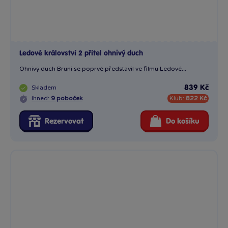
Ledové království 2 přítel ohnivý duch
Ohnivý duch Bruni se poprvé představil ve filmu Ledové...
Skladem
839 Kč
Ihned:
9 poboček
Klub:
822 Kč
Rezervovat
Do košíku