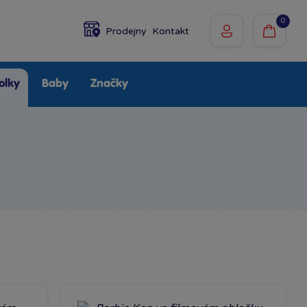
0
Prodejny
Kontakt
olky
Baby
Značky