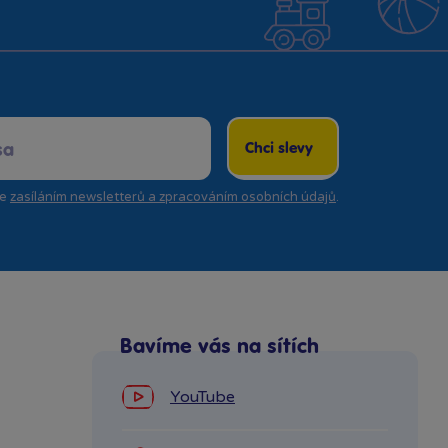
Chci slevy
se
zasíláním newsletterů a zpracováním osobních údajů
.
Bavíme vás na sítích
YouTube