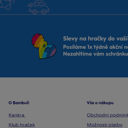
Slevy na hračky do vaší
Posíláme 1x týdně akční n
Nezahltíme vám schránku,
O Bambuli
Vše o nákupu
Kariéra
Obchodní podmín
Klub hraček
Možnosti platby