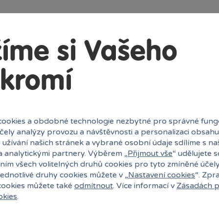
íme si Vašeho
kromí
ookies a obdobné technologie nezbytné pro správné fung
účely analýzy provozu a návštěvnosti a personalizaci obsahu
 užívání našich stránek a vybrané osobní údaje sdílíme s na
a analytickými partnery. Výběrem „
Přijmout vše
“ udělujete 
ním všech volitelných druhů cookies pro tyto zmíněné účel
jednotlivé druhy cookies můžete v „
Nastavení cookies
“. Zpr
 cookies můžete také
odmítnout
. Více informací v
Zásadách p
okies
.
uli?