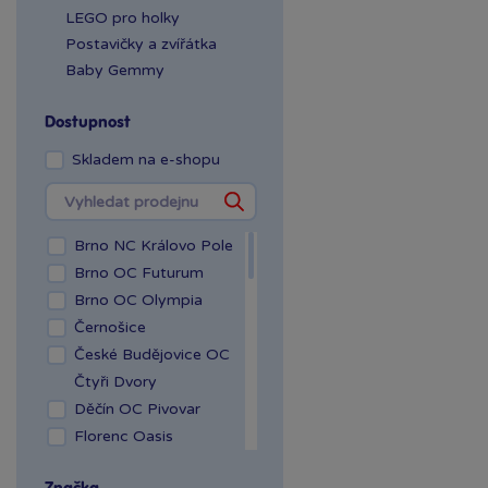
LEGO pro holky
Postavičky a zvířátka
Baby Gemmy
Dostupnost
Skladem na e-shopu
Brno NC Královo Pole
Brno OC Futurum
Brno OC Olympia
Černošice
České Budějovice OC
Čtyři Dvory
Děčín OC Pivovar
Florenc Oasis
Hradec Králové Aupark