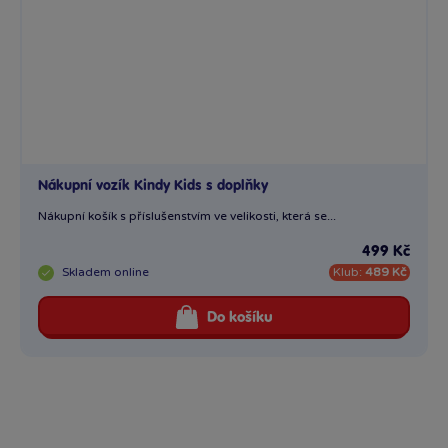
Nákupní vozík Kindy Kids s doplňky
Nákupní košík s příslušenstvím ve velikosti, která se...
499 Kč
Skladem
online
Klub:
489 Kč
Do košíku