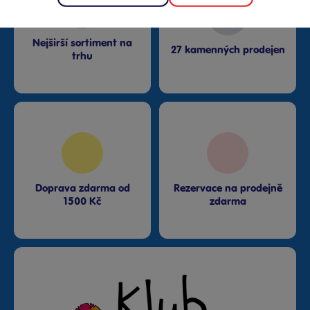
Nejširší sortiment na
27 kamenných prodejen
trhu
Doprava zdarma od
Rezervace na prodejně
1500 Kč
zdarma