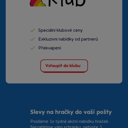
Speciální klubové ceny
Exkluzivní nabídky od partnerů
Překvapení
Vstoupit do klubu
Slevy na hračky do vaší pošty
Posíláme 1x týdně akční nabídku hraček.
Nezahltíme vám schránku, nebojte :)