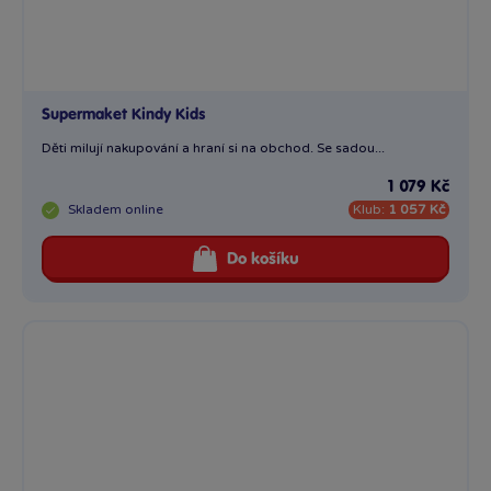
Supermaket Kindy Kids
Děti milují nakupování a hraní si na obchod. Se sadou...
1 079 Kč
Skladem
online
Klub:
1 057 Kč
Do košíku