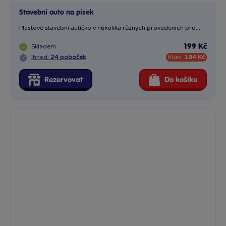
Stavební auto na písek
Plastové stavební autíčko v několika různých provedeních pro...
Skladem
199 Kč
Ihned:
24 poboček
Klub:
194 Kč
Rezervovat
Do košíku