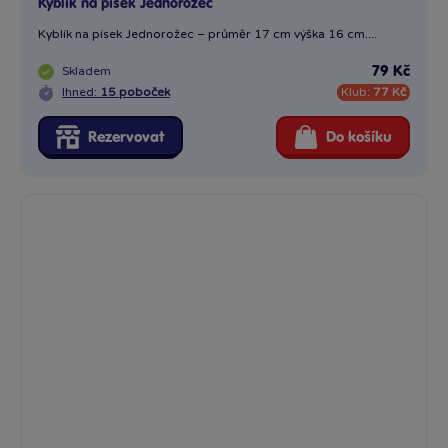
Kyblík na písek Jednorožec
Kyblík na písek Jednorožec – průměr 17 cm výška 16 cm....
Skladem
79 Kč
Ihned:
15 poboček
Klub:
77 Kč
Rezervovat
Do košíku