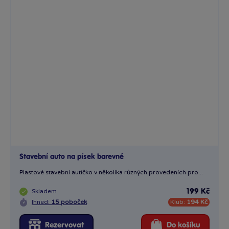
Stavební auto na písek barevné
Plastové stavební autíčko v několika různých provedeních pro...
Skladem
199 Kč
Ihned:
15 poboček
Klub:
194 Kč
Rezervovat
Do košíku