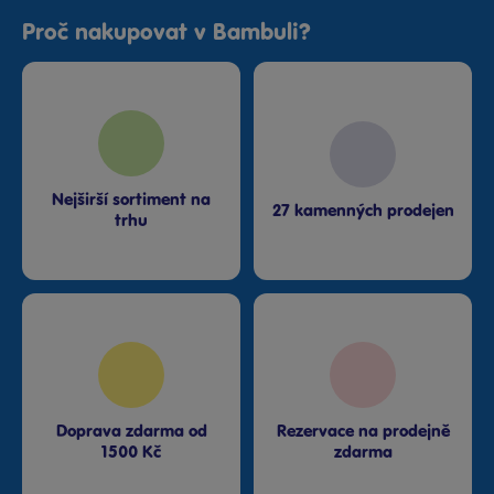
Proč nakupovat v Bambuli?
Nejširší sortiment na
27 kamenných prodejen
trhu
Doprava zdarma od
Rezervace na prodejně
1500 Kč
zdarma