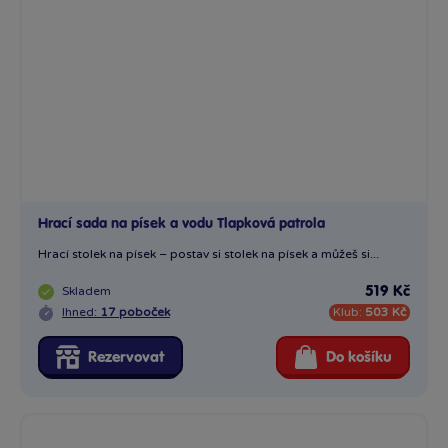
Hrací sada na písek a vodu Tlapková patrola
Hrací stolek na písek – postav si stolek na písek a můžeš si...
Skladem
519 Kč
Ihned:
17 poboček
Klub:
503 Kč
Rezervovat
Do košíku