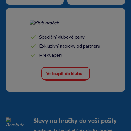
Speciální klubové ceny
Exkluzivní nabídky od partnerů
Překvapení
Vstoupit do klubu
Slevy na hračky do vaší pošty
Posíláme 1x týdně akční nabídku hraček.