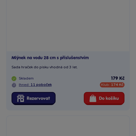
Mlýnek na vodu 28 cm s příslušenstvím
Sada hraček do písku vhodná od 3 let.
Skladem
179 Kč
Ihned:
11 poboček
Klub:
174 Kč
Rezervovat
Do košíku