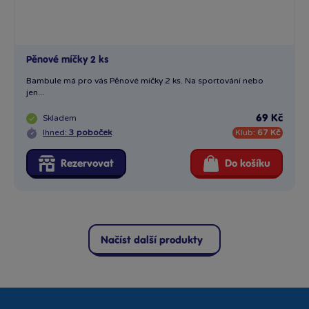
Pěnové míčky 2 ks
Bambule má pro vás Pěnové míčky 2 ks. Na sportování nebo
jen...
Skladem
69 Kč
Ihned:
3 poboček
Klub:
67 Kč
Rezervovat
Do košíku
Načíst další produkty