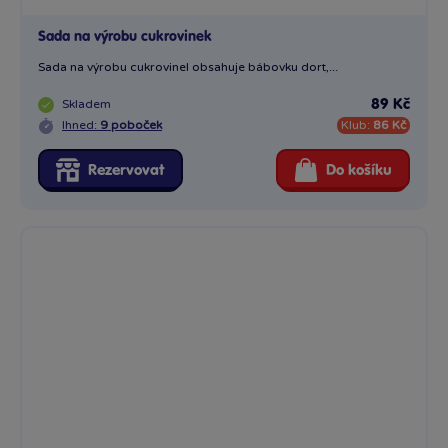
Sada na výrobu cukrovinek
Sada na výrobu cukrovinel obsahuje bábovku dort,...
Skladem
89 Kč
Ihned:
9 poboček
Klub:
86 Kč
Rezervovat
Do košíku