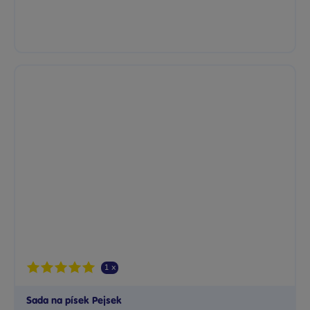
1 x
Sada na písek Pejsek