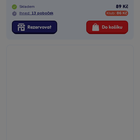
Skladem
89 Kč
Ihned:
13 poboček
Klub:
86 Kč
Rezervovat
Do košíku