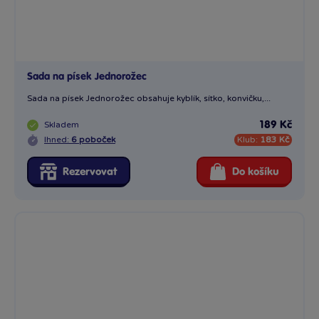
Sada na písek Jednorožec
Sada na písek Jednorožec obsahuje kyblík, sítko, konvičku,...
Skladem
189 Kč
Ihned:
6 poboček
Klub:
183 Kč
Rezervovat
Do košíku