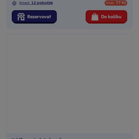
Ihned:
12 poboček
Klub:
77 Kč
Rezervovat
Do košíku