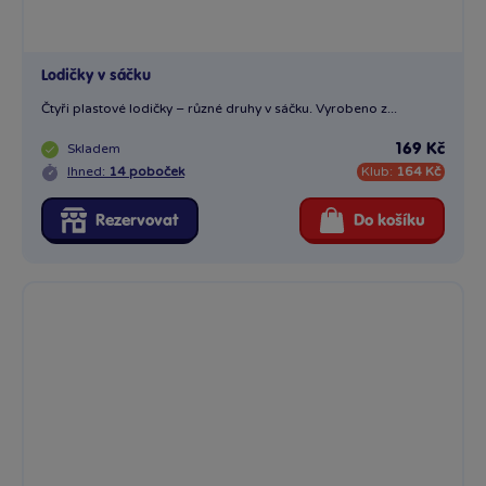
Lodičky v sáčku
Čtyři plastové lodičky – různé druhy v sáčku. Vyrobeno z...
Skladem
169 Kč
Ihned:
14 poboček
Klub:
164 Kč
Rezervovat
Do košíku