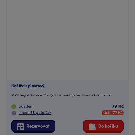
Košíček plastový
Plastový košíček v různých barvách je vyroben z kvalitních...
Skladem
79 Kč
Ihned:
13 poboček
Klub:
77 Kč
Rezervovat
Do košíku