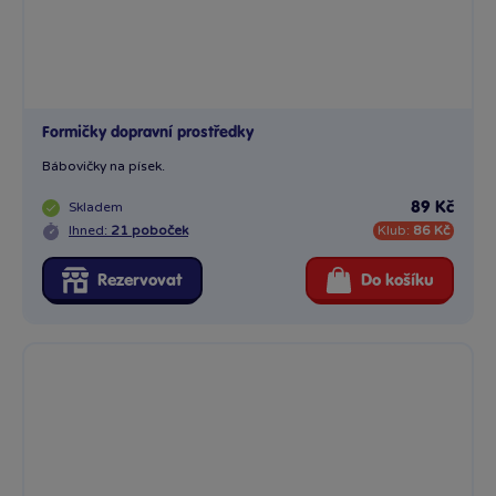
Formičky dopravní prostředky
Bábovičky na písek.
Skladem
89 Kč
Ihned:
21 poboček
Klub:
86 Kč
Rezervovat
Do košíku