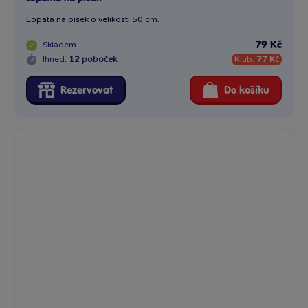
Lopata na písek o velikosti 50 cm.
Skladem
79 Kč
Ihned:
12 poboček
Klub:
77 Kč
Rezervovat
Do košíku