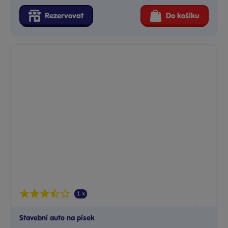
Rezervovat
Do košíku
1 x
Stavební auto na písek