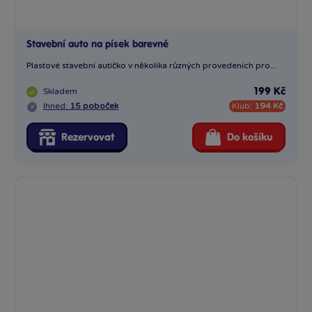
Stavební auto na písek barevné
Plastové stavební autíčko v několika různých provedeních pro...
Skladem
199 Kč
Ihned:
15 poboček
Klub:
194 Kč
Rezervovat
Do košíku