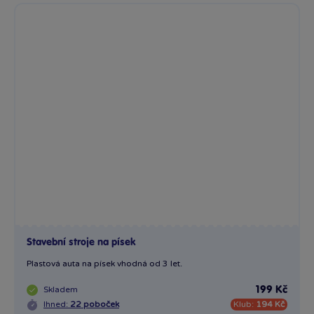
Stavební stroje na písek
Plastová auta na písek vhodná od 3 let.
Skladem
199 Kč
Ihned:
22 poboček
Klub:
194 Kč