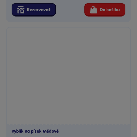
Rezervovat
Do košíku
Kyblík na písek Méďové