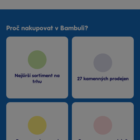
Proč nakupovat v Bambuli?
Nejširší sortiment na
27 kamenných prodejen
trhu