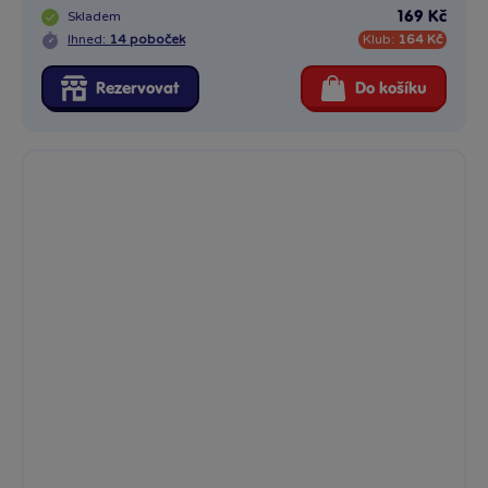
Skladem
169 Kč
Ihned:
14 poboček
Klub:
164 Kč
Rezervovat
Do košíku