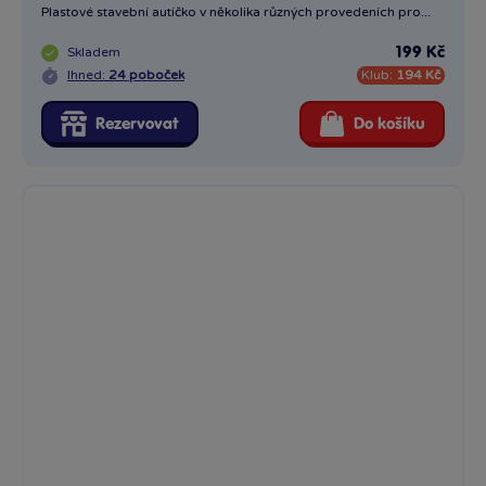
Plastové stavební autíčko v několika různých provedeních pro...
Skladem
199 Kč
Ihned:
24 poboček
Klub:
194 Kč
Rezervovat
Do košíku