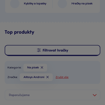
Kyblíky a lopatky
Hračky na písek
Top produkty
Filtrovat hračky
Kategorie:
Na písek
Značka:
Alltoys Androni
Zrušit vše