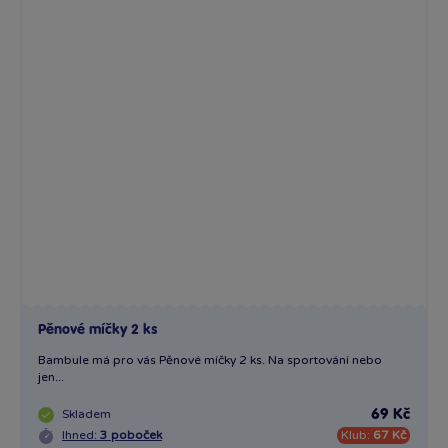
Pěnové míčky 2 ks
Bambule má pro vás Pěnové míčky 2 ks. Na sportování nebo
jen...
Skladem
69 Kč
Ihned:
3 poboček
Klub:
67 Kč