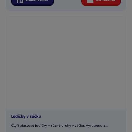
Lodičky v sáčku
Čtyři plastové lodičky – různé druhy v sáčku. Vyrobeno z...