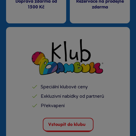
Doprava zdarma od
Rezervace na prodejně
1500 Kč
zdarma
Speciální klubové ceny
Exkluzivní nabídky od partnerů
Překvapení
Vstoupit do klubu