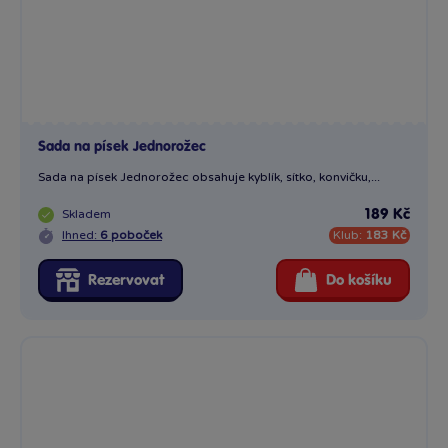
Sada na písek Jednorožec
Sada na písek Jednorožec obsahuje kyblík, sítko, konvičku,...
Skladem
189 Kč
Ihned:
6 poboček
Klub:
183 Kč
Rezervovat
Do košíku