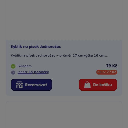
Kyblík na písek Jednorožec
Kyblík na písek Jednorožec – průměr 17 cm výška 16 cm....
Skladem
79 Kč
Ihned:
15 poboček
Klub:
77 Kč
Rezervovat
Do košíku