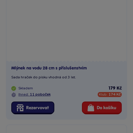
Mlýnek na vodu 28 cm s příslušenstvím
Sada hraček do písku vhodná od 3 let.
Skladem
179 Kč
Ihned:
11 poboček
Klub:
174 Kč
Rezervovat
Do košíku