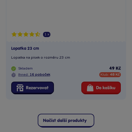
1 x
Lopatka 23 cm
Lopatka na písek o rozměru 23 cm
Skladem
49 Kč
Ihned:
16 poboček
Klub:
48 Kč
Rezervovat
Do košíku
Načíst další produkty