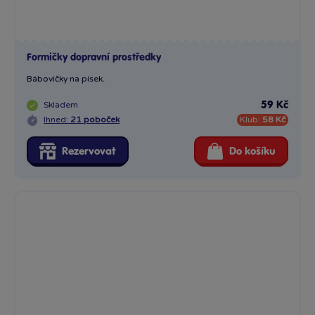
Formičky dopravní prostředky
Bábovičky na písek.
Skladem
59 Kč
Ihned:
21 poboček
Klub:
58 Kč
Rezervovat
Do košíku