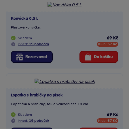
Konvička 0,5 L
Plastová konvička.
Skladem
69 Kč
Ihned:
19 poboček
Klub:
67 Kč
Rezervovat
Do košíku
Lopatka s hrabičky na písek
Lopatička a hrabičky jsou o velikosti cca 18 cm.
Skladem
69 Kč
Ihned:
19 poboček
Klub:
67 Kč