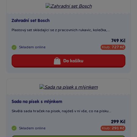
Zahradní set Bosch
Plastový set skládající se z pracovních rukavic, kolečka,...
749 Kč
Skladem
online
Klub:
727 Kč
Do košíku
Sada na písek s mlýnkem
Skvělá sada hraček na písek, najdeš v ní vše, co na písku...
299 Kč
Skladem
online
Klub:
291 Kč