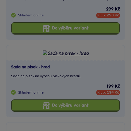
199 Kč
Skladem
online
Klub:
194 Kč
Do výběru variant