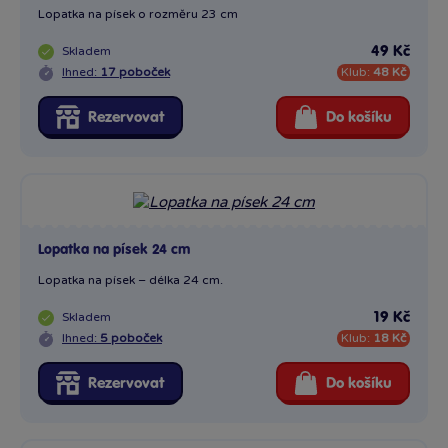
Lopatka na písek o rozměru 23 cm
Skladem
49 Kč
Ihned:
17 poboček
Klub:
48 Kč
Rezervovat
Do košíku
Lopatka na písek 24 cm
Lopatka na písek – délka 24 cm.
Skladem
19 Kč
Ihned:
5 poboček
Klub:
18 Kč
Rezervovat
Do košíku