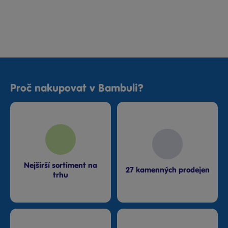
Proč nakupovat v Bambuli?
Nejširší sortiment na
27 kamenných prodejen
trhu