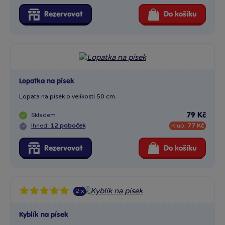
Rezervovat
Do košíku
Lopatka na písek
Lopata na písek o velikosti 50 cm.
Skladem
79 Kč
Ihned:
12 poboček
Klub:
77 Kč
Rezervovat
Do košíku
2 x
Kyblík na písek