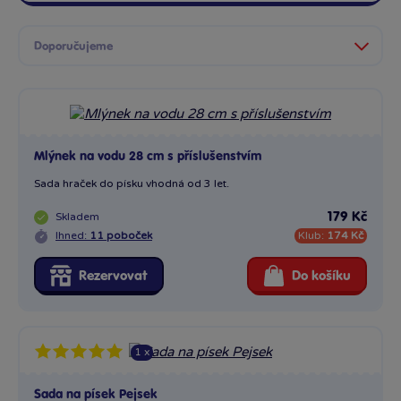
Mlýnek na vodu 28 cm s příslušenstvím
Sada hraček do písku vhodná od 3 let.
Skladem
179 Kč
Ihned:
11 poboček
Klub:
174 Kč
Rezervovat
Do košíku
1 x
Sada na písek Pejsek