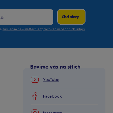
Chci slevy
se
zasíláním newsletterů a zpracováním osobních údajů
.
Bavíme vás na sítích
YouTube
Facebook