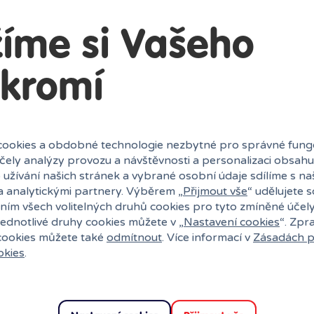
íme si Vašeho
kromí
ookies a obdobné technologie nezbytné pro správné fung
účely analýzy provozu a návštěvnosti a personalizaci obsahu
 užívání našich stránek a vybrané osobní údaje sdílíme s na
a analytickými partnery. Výběrem „
Přijmout vše
“ udělujete 
ním všech volitelných druhů cookies pro tyto zmíněné účel
jednotlivé druhy cookies můžete v „
Nastavení cookies
“. Zpr
uli?
 cookies můžete také
odmítnout
. Více informací v
Zásadách p
okies
.