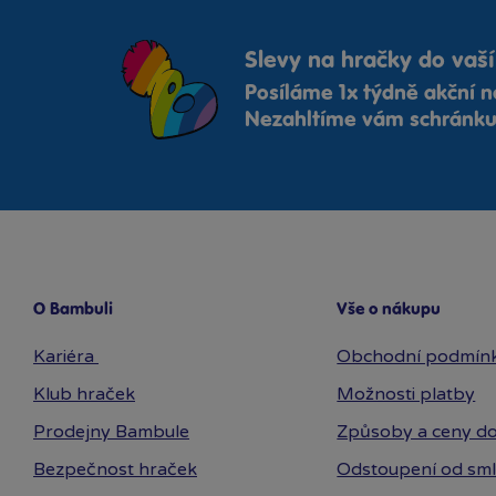
Slevy na hračky do vaší
Posíláme 1x týdně akční n
Nezahltíme vám schránku,
O Bambuli
Vše o nákupu
Kariéra
Obchodní podmín
Klub hraček
Možnosti platby
Prodejny Bambule
Způsoby a ceny do
Bezpečnost hraček
Odstoupení od sm