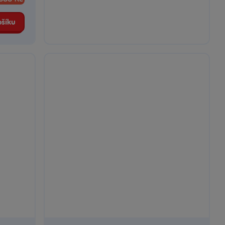
ošíku