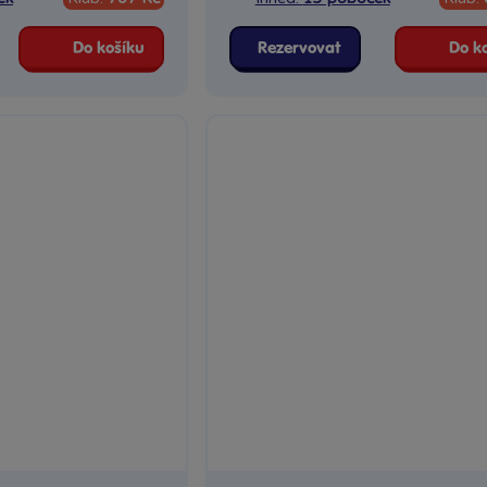
Do košíku
Rezervovat
Do k