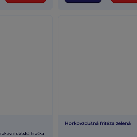
Horkovzdušná fritéza zelená
raktivní dětská hračka