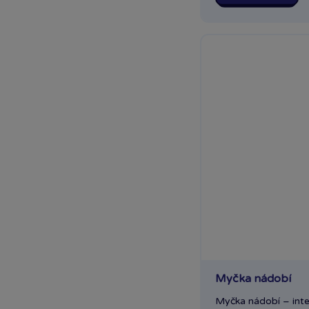
Myčka nádobí
Myčka nádobí – inte