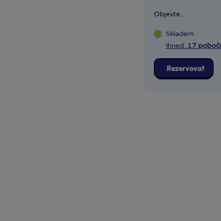
Objevte...
Skladem
Ihned:
17 poboč
Rezervovat