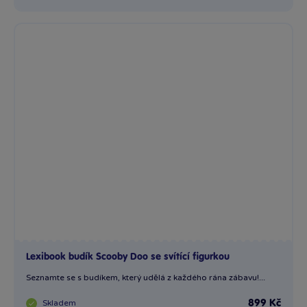
Lexibook budík Scooby Doo se svítící figurkou
Seznamte se s budíkem, který udělá z každého rána zábavu!...
Skladem
899 Kč