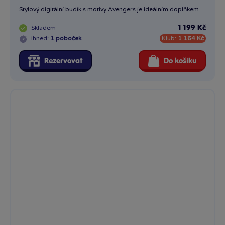
Stylový digitální budík s motivy Avengers je ideálním doplňkem...
Skladem
1 199 Kč
Ihned:
1 poboček
Klub:
1 164 Kč
Rezervovat
Do košíku