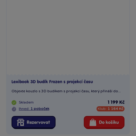
Lexibook 3D budík Frozen s projekcí času
Objevte kouzlo s 3D budíkem s projekcí času, který přináší do...
Skladem
1 199 Kč
Ihned:
1 poboček
Klub:
1 164 Kč
Rezervovat
Do košíku