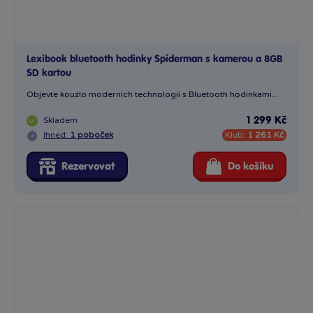
Lexibook bluetooth hodinky Spiderman s kamerou a 8GB
SD kartou
Objevte kouzlo moderních technologií s Bluetooth hodinkami...
Skladem
1 299 Kč
Ihned:
1 poboček
Klub:
1 261 Kč
Rezervovat
Do košíku