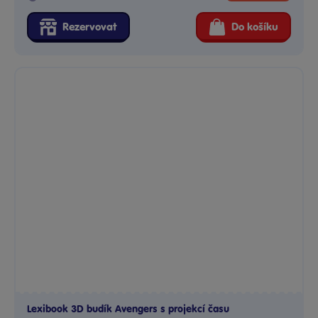
Rezervovat
Do košíku
Lexibook 3D budík Avengers s projekcí času