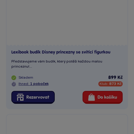
Lexibook budík Disney princezny se svítící figurkou
Představujeme vám budík, který potěší každou malou
princeznu!...
Skladem
899 Kč
Ihned:
1 poboček
Klub:
873 Kč
Rezervovat
Do košíku