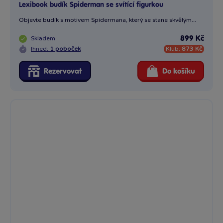
Lexibook budík Spiderman se svítící figurkou
Objevte budík s motivem Spidermana, který se stane skvělým...
Skladem
899 Kč
Ihned:
1 poboček
Klub:
873 Kč
Rezervovat
Do košíku