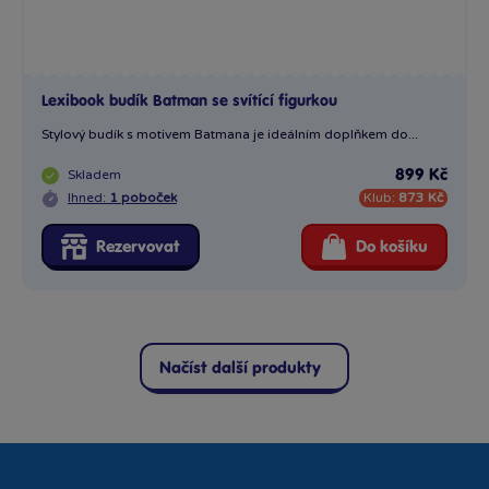
Lexibook budík Batman se svítící figurkou
Stylový budík s motivem Batmana je ideálním doplňkem do...
Skladem
899 Kč
Ihned:
1 poboček
Klub:
873 Kč
Rezervovat
Do košíku
Načíst další produkty