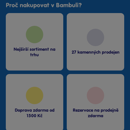
Proč nakupovat v Bambuli?
Nejširší sortiment na
27 kamenných prodejen
trhu
Doprava zdarma od
Rezervace na prodejně
1500 Kč
zdarma