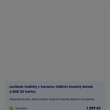
Lexibook hodinky s kamerou Gábinin kozelný domek
a 8GB SD kartou
Objevte kouzlo, které nabízí chytré hodinky Gábinin kouzelný...
Skladem
1 299 Kč