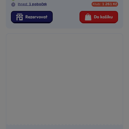
Ihned:
1 poboček
Klub:
1 261 Kč
Rezervovat
Do košíku