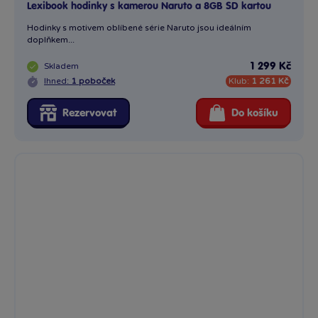
Lexibook hodinky s kamerou Naruto a 8GB SD kartou
Hodinky s motivem oblíbené série Naruto jsou ideálním
doplňkem...
Skladem
1 299 Kč
Ihned:
1 poboček
Klub:
1 261 Kč
Rezervovat
Do košíku