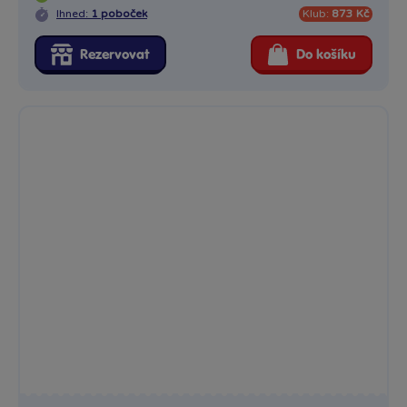
Ihned:
1 poboček
Klub:
873 Kč
Rezervovat
Do košíku