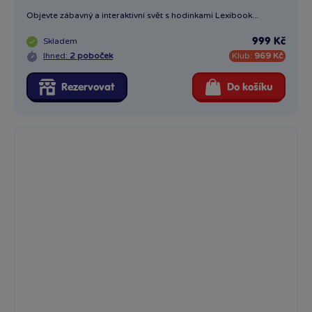
Objevte zábavný a interaktivní svět s hodinkami Lexibook...
Skladem
999 Kč
Ihned:
2 poboček
Klub:
969 Kč
Rezervovat
Do košíku