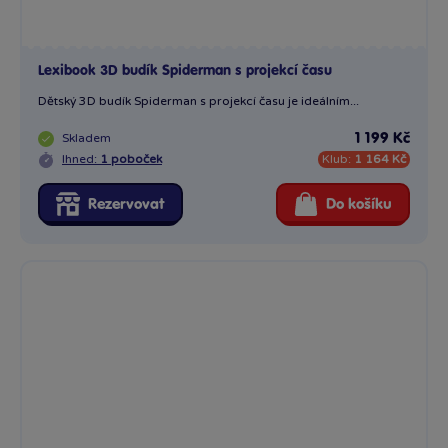
Lexibook 3D budík Spiderman s projekcí času
Dětský 3D budík Spiderman s projekcí času je ideálním...
Skladem
1 199 Kč
Ihned:
1 poboček
Klub:
1 164 Kč
Rezervovat
Do košíku