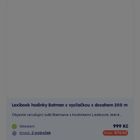
Lexibook hodinky Batman s vysílačkou s dosahem 200 m
Objevte vzrušující svět Batmana s hodinkami Lexibook, které...
Skladem
999 Kč
Ihned:
2 poboček
Klub:
970 Kč