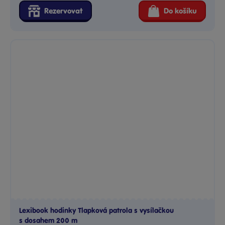
Rezervovat
Do košíku
Lexibook hodinky Tlapková patrola s vysílačkou
s dosahem 200 m