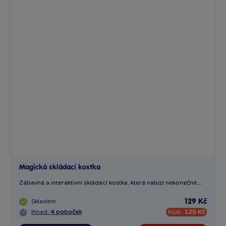
Magická skládací kostka
Zábavná a interaktivní skládací kostka, která nabízí nekonečné...
Skladem
129 Kč
Ihned:
4 poboček
Klub:
125 Kč