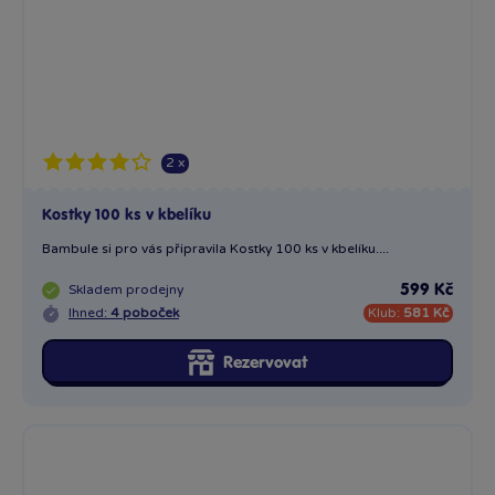
2 x
Kostky 100 ks v kbelíku
Bambule si pro vás připravila Kostky 100 ks v kbelíku....
Skladem
prodejny
599 Kč
Ihned:
4 poboček
Klub:
581 Kč
Rezervovat