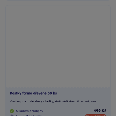
Kostky farma dřevěné 50 ks
Kostky pro malé kluky a holky, kteří rádi staví. V balení jsou...
Skladem
prodejny
499 Kč