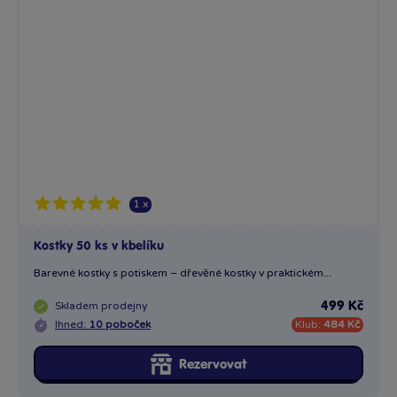
1 x
Kostky 50 ks v kbelíku
Barevné kostky s potiskem – dřevěné kostky v praktickém...
Skladem
prodejny
499 Kč
Ihned:
10 poboček
Klub:
484 Kč
Rezervovat