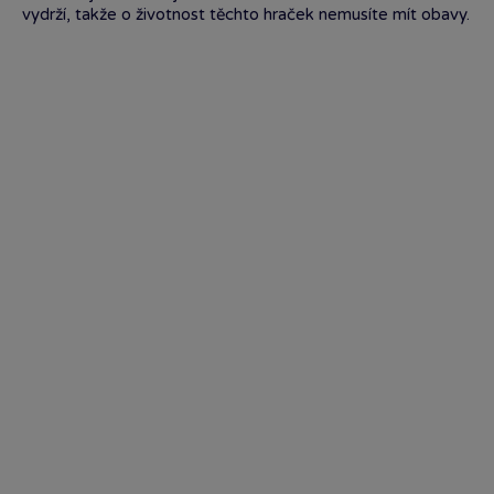
vydrží, takže o životnost těchto hraček nemusíte mít obavy.