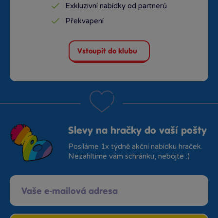
Exkluzivní nabídky od partnerů
Překvapení
Vstoupit do klubu
Slevy na hračky do vaší pošty
Posíláme 1x týdně akční nabídku hraček.
Nezahltíme vám schránku, nebojte :)