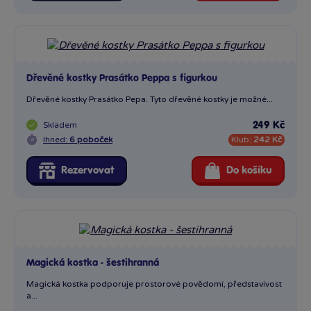
Dřevěné kostky Prasátko Peppa s figurkou
Dřevěné kostky Prasátko Pepa. Tyto dřevěné kostky je možné...
Skladem
249 Kč
Ihned:
6 poboček
Klub:
242 Kč
Rezervovat
Do košíku
Magická kostka - šestihranná
Magická kostka podporuje prostorové povědomí, představivost
a...