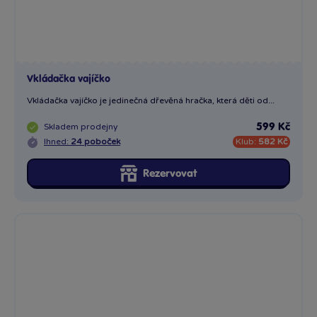
Vkládačka vajíčko
Vkládačka vajíčko je jedinečná dřevěná hračka, která děti od...
Skladem
prodejny
599 Kč
Ihned:
24 poboček
Klub:
582 Kč
Rezervovat