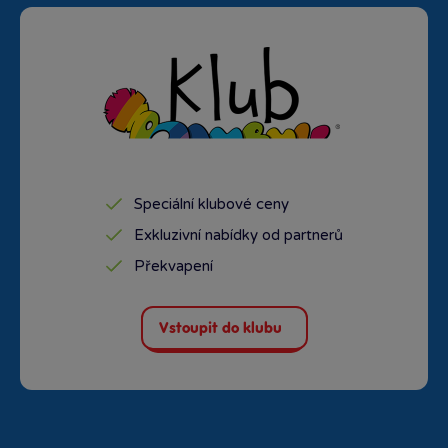
Speciální klubové ceny
Exkluzivní nabídky od partnerů
Překvapení
Vstoupit do klubu