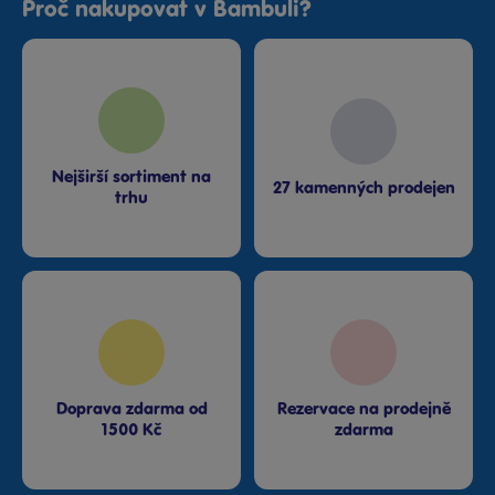
Proč nakupovat v Bambuli?
Nejširší sortiment na
27 kamenných prodejen
trhu
Doprava zdarma od
Rezervace na prodejně
1500 Kč
zdarma