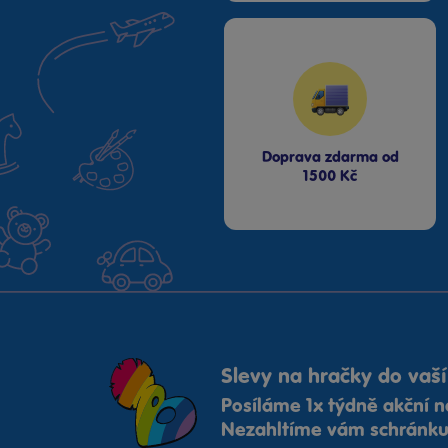
Doprava zdarma od
1500 Kč
Slevy na hračky do vaší
Posíláme 1x týdně akční n
Nezahltíme vám schránku,