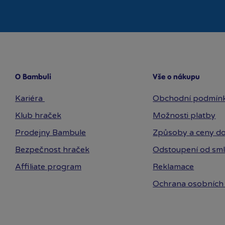
O Bambuli
Vše o nákupu
Kariéra
Obchodní podmín
Klub hraček
Možnosti platby
Prodejny Bambule
Způsoby a ceny do
Bezpečnost hraček
Odstoupení od sm
Affiliate program
Reklamace
Ochrana osobních