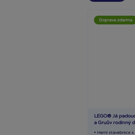
Doprava zdarma
LEGO® Já padouc
a Gruův rodinný 
• Herní stavebnice