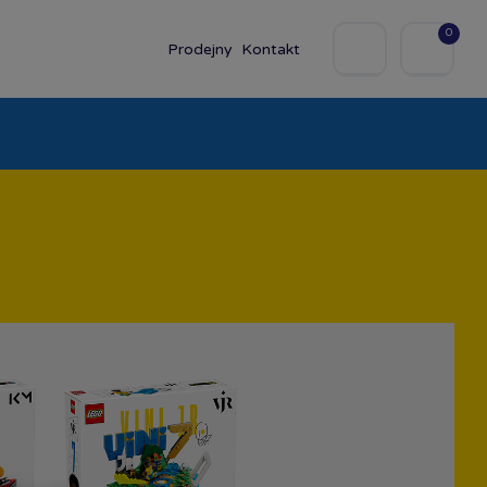
0
Prodejny
Kontakt
olky
Baby
Značky