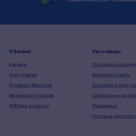
O Bambuli
Vše o nákupu
Kariéra
Obchodní podmín
Klub hraček
Možnosti platby
Prodejny Bambule
Způsoby a ceny do
Bezpečnost hraček
Odstoupení od sm
Affiliate program
Reklamace
Ochrana osobních