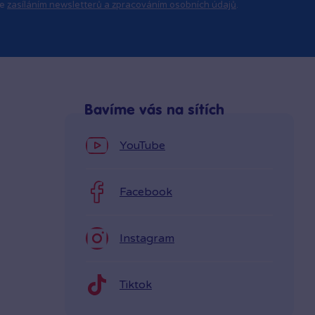
se
zasíláním newsletterů a zpracováním osobních údajů
.
Bavíme vás na sítích
YouTube
Facebook
Instagram
Tiktok