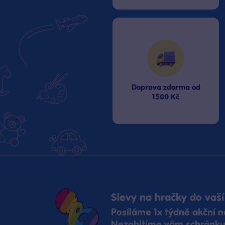
Doprava zdarma od
1500 Kč
Slevy na hračky do vaší
Posíláme 1x týdně akční n
Nezahltíme vám schránku,