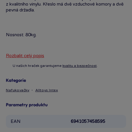
z kvalitního vinylu. Křeslo má dvě vzduchové komory a dvě
pevná držadla.
Nosnost: 80kg.
Rozbalit celý popis
U našich hraček garantujeme
kvalitu a bezpečnost
.
Kategorie
Nafukovačky
Alltoys Intex
Parametry produktu
EAN
6941057458595