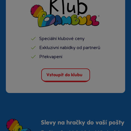
Speciální klubové ceny
Exkluzivní nabídky od partnerů
Překvapení
Vstoupit do klubu
Slevy na hračky do vaší pošty