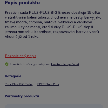
Popis produktu
Kreativní sada PLUS-PLUS BIG Breeze obsahuje 15 dílků
v atraktivním balení tubusu, vhodném i na cesty. Barvy jako
tmavě modrá, chrpová, mátová, velbloudí a vanilková
zaujmou i ty nejmenší, kteří si díky PLUS-PLUS zlepší
jemnou motoriku, koordinaci, rozpoznávání barev a vzorů.
Vhodné již od 1 roku.
Rozbalit celý popis
U našich hraček garantujeme
kvalitu a bezpečnost
.
Kategorie
Plus-Plus BIG Tuby
EPEE Plus-Plus
Parametry produktu