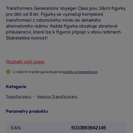
Transformers Generations Voyager Class jsou 18cm figurky
pro děti od 8 let. Figurky se vyznačují komplexní
transformací z robotického módu do detailního
alternativního režimu. Každá figurka obsahuje zbraňové
příslušenství, které lze k figurce připojit v obou režimech.
Sběratelská nutnost!
Rozbalit celý popis
U našich hraček garantujeme
kvalitu a bezpečnost
.
Kategorie
Transformers
Hasbro Transformers
Parametry produktu
EAN
5010993942145