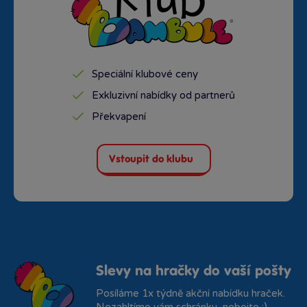
Speciální klubové ceny
Exkluzivní nabídky od partnerů
Překvapení
Vstoupit do klubu
Slevy na hračky do vaší pošty
Posíláme 1x týdně akční nabídku hraček.