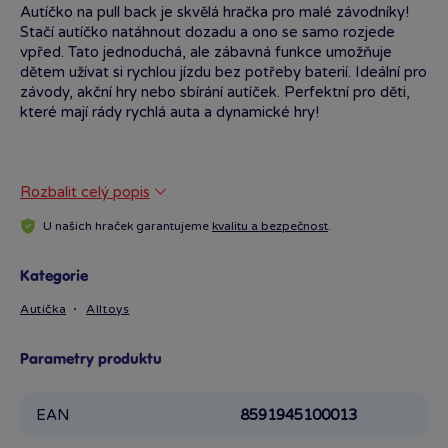
Autíčko na pull back je skvělá hračka pro malé závodníky!
Stačí autíčko natáhnout dozadu a ono se samo rozjede
vpřed. Tato jednoduchá, ale zábavná funkce umožňuje
dětem užívat si rychlou jízdu bez potřeby baterií. Ideální pro
závody, akční hry nebo sbírání autíček. Perfektní pro děti,
které mají rády rychlá auta a dynamické hry!
Rozbalit celý popis
U našich hraček garantujeme
kvalitu a bezpečnost
.
Kategorie
Autíčka
Alltoys
Parametry produktu
EAN
8591945100013