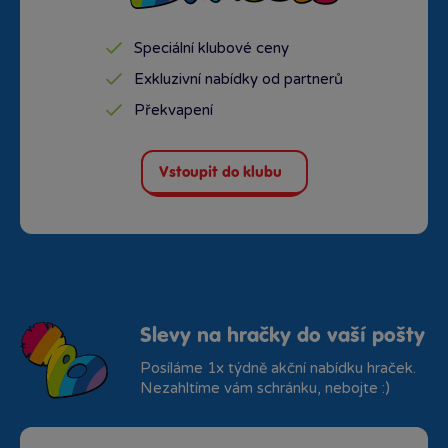
Speciální klubové ceny
Exkluzivní nabídky od partnerů
Překvapení
Vstoupit do klubu
Slevy na hračky do vaší pošty
Posíláme 1x týdně akční nabídku hraček.
Nezahltíme vám schránku, nebojte :)