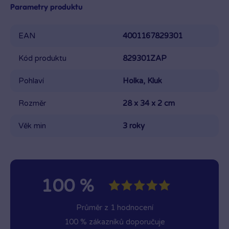
Parametry produktu
EAN
4001167829301
Kód produktu
829301ZAP
Pohlaví
Holka, Kluk
Rozměr
28 x 34 x 2 cm
Věk min
3 roky
100 %
Průměr z 1 hodnocení
100 % zákazníků doporučuje