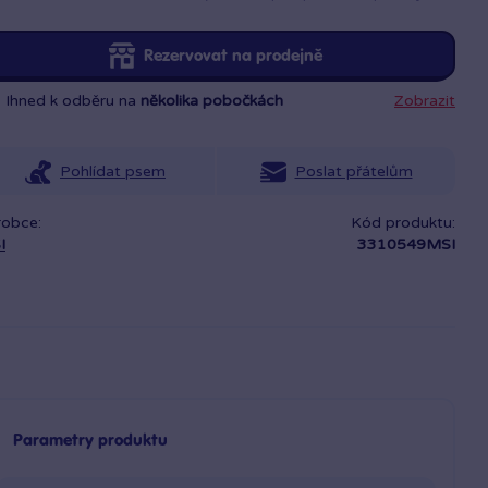
Rezervovat na prodejně
Ihned k odběru na
několika pobočkách
Zobrazit
Pohlídat psem
Poslat přátelům
robce:
Kód produktu:
I
3310549MSI
Parametry produktu