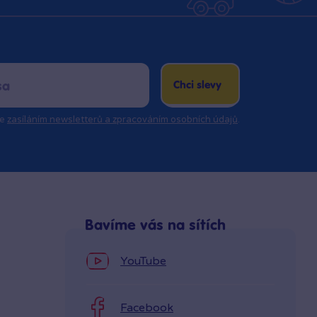
Chci slevy
se
zasíláním newsletterů a zpracováním osobních údajů
.
Bavíme vás na sítích
YouTube
Facebook