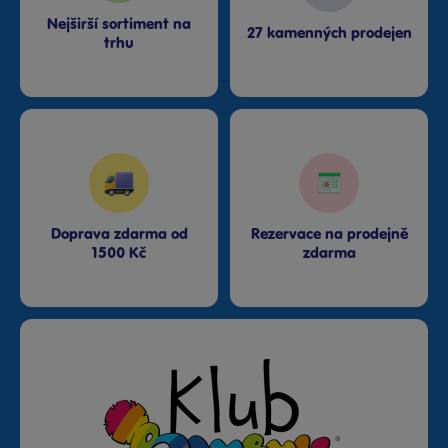
Nejširší sortiment na
27 kamenných prodejen
trhu
Doprava zdarma od
Rezervace na prodejně
1500 Kč
zdarma