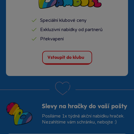
Speciální klubové ceny
Exkluzivní nabídky od partnerů
Překvapení
Vstoupit do klubu
Slevy na hračky do vaší pošty
Posíláme 1x týdně akční nabídku hraček.
Nezahltíme vám schránku, nebojte :)