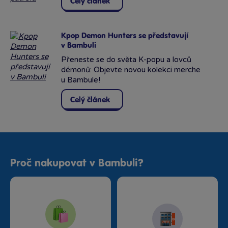
Celý článek
Kpop Demon Hunters se představují
v Bambuli
Přeneste se do světa K-popu a lovců
démonů: Objevte novou kolekci merche
u Bambule!
Celý článek
Proč nakupovat v Bambuli?