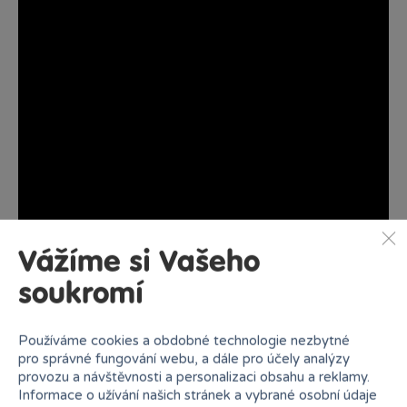
Vážíme si Vašeho
soukromí
Používáme cookies a obdobné technologie nezbytné
pro správné fungování webu, a dále pro účely analýzy
provozu a návštěvnosti a personalizaci obsahu a reklamy.
Informace o užívání našich stránek a vybrané osobní údaje