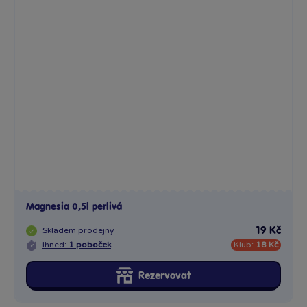
Magnesia 0,5l perlivá
Skladem
prodejny
19 Kč
Ihned:
1 poboček
Klub:
18 Kč
Rezervovat