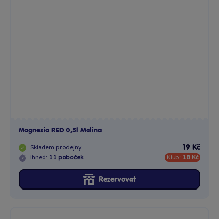
Magnesia RED 0,5l Malina
Skladem
prodejny
19 Kč
Ihned:
11 poboček
Klub:
18 Kč
Rezervovat