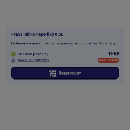
#YESs jablko neperlivá 0,5L
Ochucená minerální voda nesycená s příchutí jablka. S vitamíny...
Skladem
prodejny
19 Kč
Ihned:
10 poboček
Klub:
18 Kč
Rezervovat