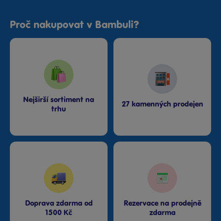
Proč nakupovat v Bambuli?
Nejširší sortiment na
27 kamenných prodejen
trhu
Doprava zdarma od
Rezervace na prodejně
1500 Kč
zdarma