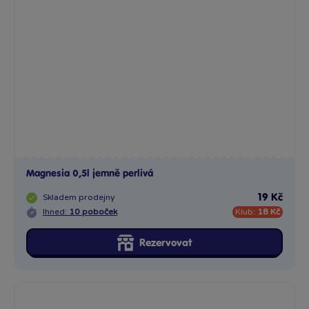
Magnesia 0,5l jemně perlivá
Skladem
prodejny
19 Kč
Ihned:
10 poboček
Klub:
18 Kč
Rezervovat