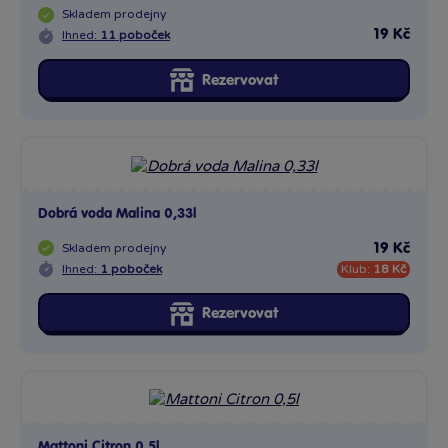
Skladem
prodejny
19 Kč
Ihned:
11 poboček
Rezervovat
Dobrá voda Malina 0,33l
Skladem
prodejny
19 Kč
Ihned:
1 poboček
Klub:
18 Kč
Rezervovat
Mattoni Citron 0,5l