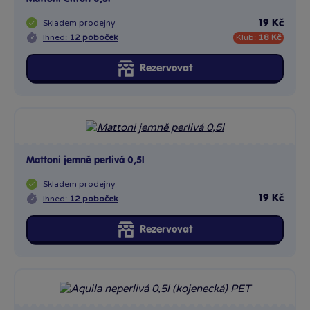
Skladem
prodejny
19 Kč
Ihned:
12 poboček
Klub:
18 Kč
Rezervovat
Mattoni jemně perlivá 0,5l
Skladem
prodejny
19 Kč
Ihned:
12 poboček
Rezervovat