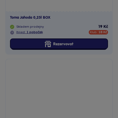
Toma Jahoda 0,25l BOX
Skladem
prodejny
19 Kč
Ihned:
1 poboček
Klub:
18 Kč
Rezervovat