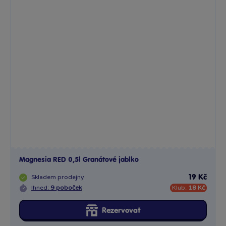
Magnesia RED 0,5l Granátové jablko
Skladem
prodejny
19 Kč
Ihned:
9 poboček
Klub:
18 Kč
Rezervovat