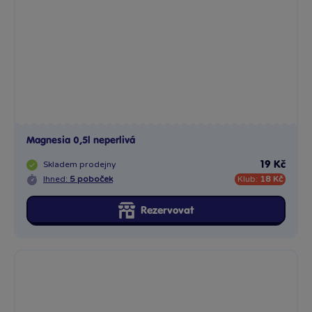
Magnesia 0,5l neperlivá
Skladem
prodejny
19 Kč
Ihned:
5 poboček
Klub:
18 Kč
Rezervovat