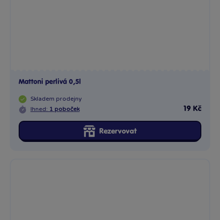
Mattoni perlivá 0,5l
Skladem
prodejny
19 Kč
Ihned:
1 poboček
Rezervovat