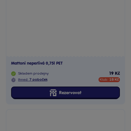
Mattoni neperlivá 0,75l PET
Skladem
prodejny
19 Kč
Ihned:
7 poboček
Klub:
18 Kč
Rezervovat