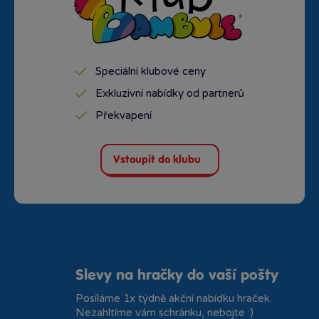
Speciální klubové ceny
Exkluzivní nabídky od partnerů
Překvapení
Vstoupit do klubu
Slevy na hračky do vaší pošty
Posíláme 1x týdně akční nabídku hraček.
Nezahltíme vám schránku, nebojte :)